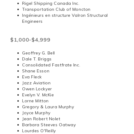
Rigel Shipping Canada Inc.
Transportation Club of Moncton
Ingénieurs en structure Valron Structural
Engineers
$1,000-$4,999
Geoffrey G. Bell
Dale T. Briggs
Consolidated Fastfrate Inc.
Shane Esson
Eva Fleck
Jazz Aviation
Owen Lockyer
Evelyn V. McKie
Lorne Mitton
Gregory & Laura Murphy
Joyce Murphy
Jean Robert Nolet
Barbara Steeves Oatway
Lourdes O'Reilly