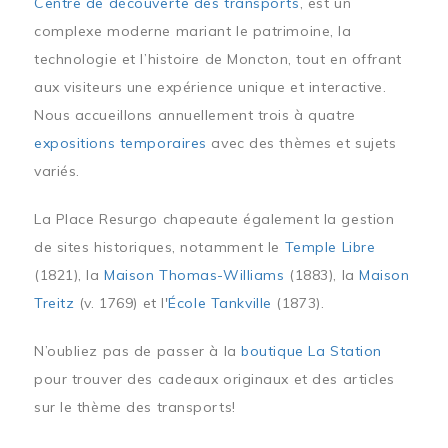
Centre de découverte des transports
, est un
complexe moderne mariant le patrimoine, la
technologie et l’histoire de Moncton, tout en offrant
aux visiteurs une expérience unique et interactive.
Nous accueillons annuellement trois à quatre
expositions temporaires
avec des thèmes et sujets
variés.
La Place Resurgo chapeaute également la gestion
de sites historiques, notamment le
Temple Libre
(1821), la
Maison Thomas-Williams
(1883), la
Maison
Treitz
(v. 1769) et l'
École Tankville
(1873).
N’oubliez pas de passer à la
boutique La Station
pour trouver des cadeaux originaux et des articles
sur le thème des transports!