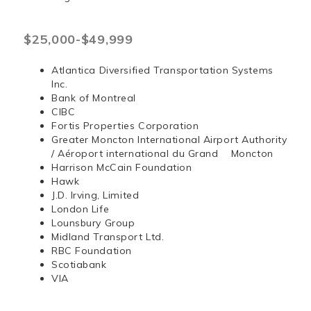
$25,000-$49,999
Atlantica Diversified Transportation Systems
Inc.
Bank of Montreal
CIBC
Fortis Properties Corporation
Greater Moncton International Airport Authority
/ Aéroport international du Grand Moncton
Harrison McCain Foundation
Hawk
J.D. Irving, Limited
London Life
Lounsbury Group
Midland Transport Ltd.
RBC Foundation
Scotiabank
VIA