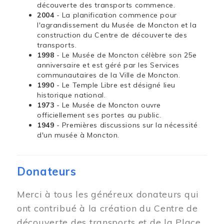
découverte des transports commence.
2004
- La planification commence pour
l'agrandissement du Musée de Moncton et la
construction du Centre de découverte des
transports.
1998
- Le Musée de Moncton célèbre son 25e
anniversaire et est géré par les Services
communautaires de la Ville de Moncton.
1990
- Le Temple Libre est désigné lieu
historique national.
1973
- Le Musée de Moncton ouvre
officiellement ses portes au public.
1949
- Premières discussions sur la nécessité
d'un musée à Moncton.
Donateurs
Merci à tous les généreux donateurs qui
ont contribué à la création du Centre de
découverte des transports et de la Place