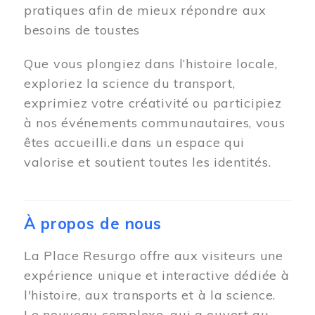
pratiques afin de mieux répondre aux
besoins de toustes
Que vous plongiez dans l’histoire locale,
exploriez la science du transport,
exprimiez votre créativité ou participiez
à nos événements communautaires, vous
êtes accueilli.e dans un espace qui
valorise et soutient toutes les identités.
À propos de nous
La Place Resurgo offre aux visiteurs une
expérience unique et interactive dédiée à
l'histoire, aux transports et à la science.
Le nouveau complexe, qui a ouvert au