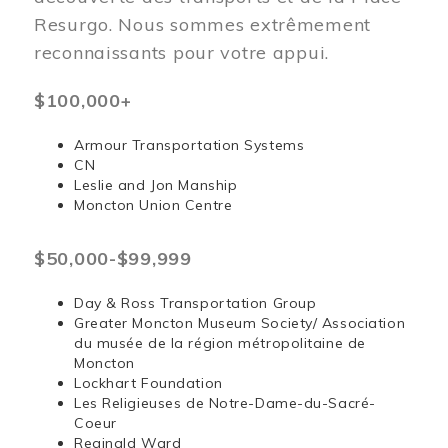
Resurgo. Nous sommes extrêmement
reconnaissants pour votre appui.
$100,000+
Armour Transportation Systems
CN
Leslie and Jon Manship
Moncton Union Centre
$50,000-$99,999
Day & Ross Transportation Group
Greater Moncton Museum Society/ Association
du musée de la région métropolitaine de
Moncton
Lockhart Foundation
Les Religieuses de Notre-Dame-du-Sacré-
Coeur
Reginald Ward