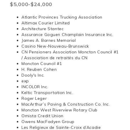
$5,000-$24,000
Atlantic Provinces Trucking Association
Altimax Courier Limited
Architecture Stantec
Assurance Goguen Champlain Insurance Inc.
James A. Barnes Memorial
Casino New-Nouveau-Brunswick
CN Pensioners Association Moncton Council #1
/ Association de retraités du CN
Moncton Council #1
H. Reuben Cohen
Dooly's Inc.
exp
INCOLOR Inc.
Keltic Transportation Inc.
Roger Leger
MacArthur’s Paving & Construction Co. Inc.
Moncton West Riverview Rotary Club
Omista Credit Union
Owens MacFadyen Group
Les Religieux de Sainte-Croix d’Acadie