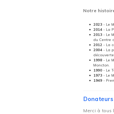
Notre histoir
2023
- Le 
2014
- La 
2013
- Le 
du Centre 
2012
- La 
2004
- La 
découverte
1998
- Le 
Moncton.
1990
- Le T
1973
- Le 
1949
- Pre
Donateurs
Merci à tous 