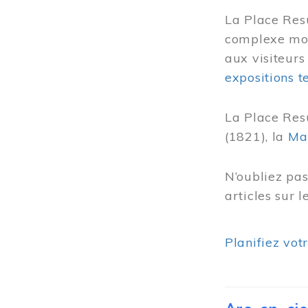
La Place Res
complexe mode
aux visiteurs
expositions 
La Place Res
(1821), la
Ma
N’oubliez pa
articles sur 
Planifiez vot