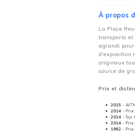
À propos 
La Place Resu
transports et
agrandi pour 
d'exposition 
originaux tou
source de gra
Prix et distin
2015
- AIT
2014
- Pri
2014
- Sur 
2014
- Pri
1982
- Pri