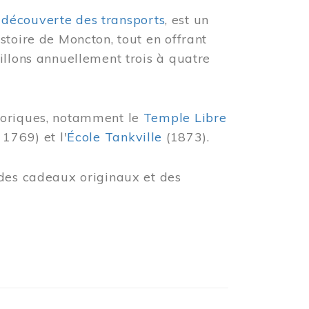
 découverte des transports
, est un
stoire de Moncton, tout en offrant
illons annuellement trois à quatre
toriques, notamment le
Temple Libre
 1769) et l'
École Tankville
(1873).
des cadeaux originaux et des