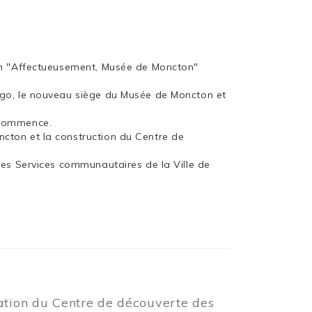
ion "Affectueusement, Musée de Moncton"
rgo, le nouveau siège du Musée de Moncton et
 commence.
cton et la construction du Centre de
les Services communautaires de la Ville de
éation du Centre de découverte des