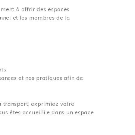
ment à offrir des espaces
rsonnel et les membres de la
nts
ances et nos pratiques afin de
u transport, exprimiez votre
us êtes accueilli.e dans un espace