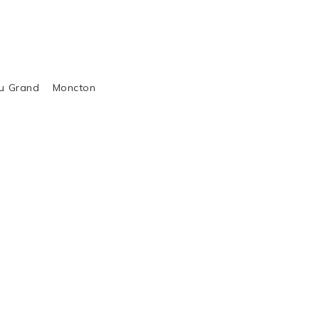
al du Grand Moncton