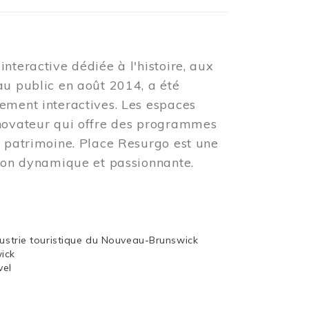
nteractive dédiée à l'histoire, aux
au public en août 2014, a été
ement interactives. Les espaces
nnovateur qui offre des programmes
u patrimoine. Place Resurgo est une
tion dynamique et passionnante.
dustrie touristique du Nouveau-Brunswick
wick
vel