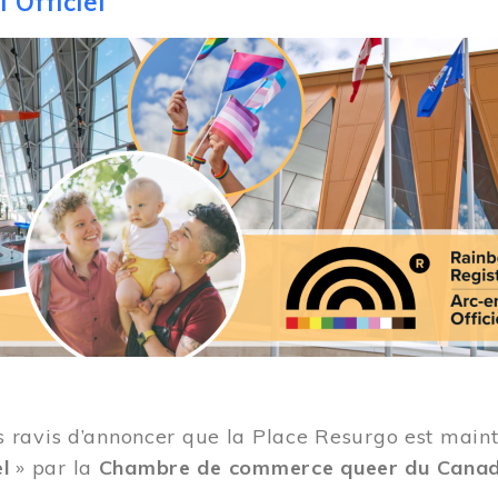
 Officiel
ravis d’annoncer que la Place Resurgo est mainten
el
» par la
Chambre de commerce queer du Cana