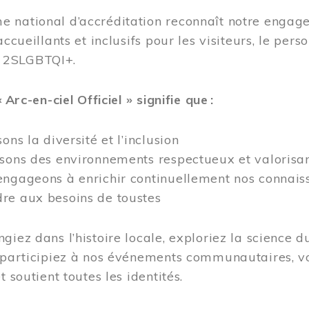
 national d’accréditation reconnaît notre engage
accueillants et inclusifs pour les visiteurs, le pe
 2SLGBTQI+.
« Arc-en-ciel Officiel » signifie que :
ons la diversité et l’inclusion
isons des environnements respectueux et valorisa
ngageons à enrichir continuellement nos connaiss
re aux besoins de toustes
giez dans l’histoire locale, exploriez la science d
 participiez à nos événements communautaires, vo
t soutient toutes les identités.