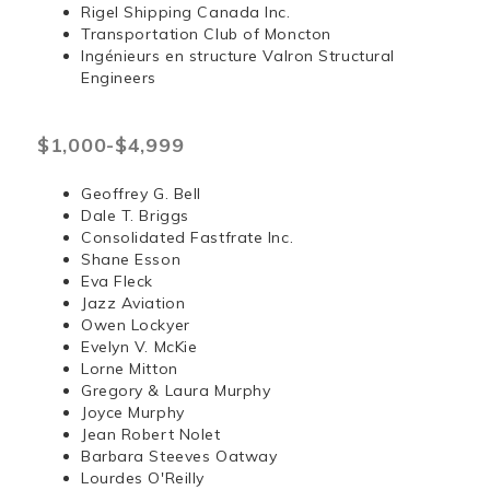
Rigel Shipping Canada Inc.
Transportation Club of Moncton
Ingénieurs en structure Valron Structural
Engineers
$1,000-$4,999
Geoffrey G. Bell
Dale T. Briggs
Consolidated Fastfrate Inc.
Shane Esson
Eva Fleck
Jazz Aviation
Owen Lockyer
Evelyn V. McKie
Lorne Mitton
Gregory & Laura Murphy
Joyce Murphy
Jean Robert Nolet
Barbara Steeves Oatway
Lourdes O'Reilly