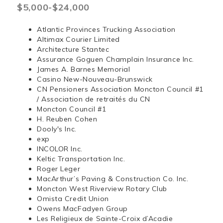
$5,000-$24,000
Atlantic Provinces Trucking Association
Altimax Courier Limited
Architecture Stantec
Assurance Goguen Champlain Insurance Inc.
James A. Barnes Memorial
Casino New-Nouveau-Brunswick
CN Pensioners Association Moncton Council #1
/ Association de retraités du CN
Moncton Council #1
H. Reuben Cohen
Dooly's Inc.
exp
INCOLOR Inc.
Keltic Transportation Inc.
Roger Leger
MacArthur’s Paving & Construction Co. Inc.
Moncton West Riverview Rotary Club
Omista Credit Union
Owens MacFadyen Group
Les Religieux de Sainte-Croix d’Acadie