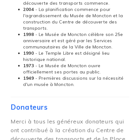
découverte des transports commence.
2004
- La planification commence pour
l'agrandissement du Musée de Moncton et la
construction du Centre de découverte des
transports.
1998
- Le Musée de Moncton célèbre son 25e
anniversaire et est géré par les Services
communautaires de la Ville de Moncton.
1990
- Le Temple Libre est désigné lieu
historique national.
1973
- Le Musée de Moncton ouvre
officiellement ses portes au public.
1949
- Premières discussions sur la nécessité
d'un musée à Moncton.
Donateurs
Merci à tous les généreux donateurs qui
ont contribué à la création du Centre de
découverte des transports et de la Place