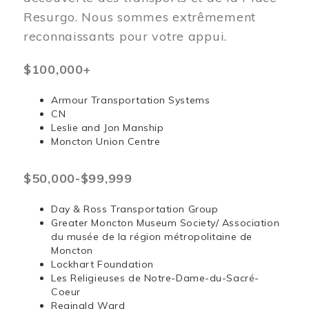
Resurgo. Nous sommes extrêmement
reconnaissants pour votre appui.
$100,000+
Armour Transportation Systems
CN
Leslie and Jon Manship
Moncton Union Centre
$50,000-$99,999
Day & Ross Transportation Group
Greater Moncton Museum Society/ Association
du musée de la région métropolitaine de
Moncton
Lockhart Foundation
Les Religieuses de Notre-Dame-du-Sacré-
Coeur
Reginald Ward