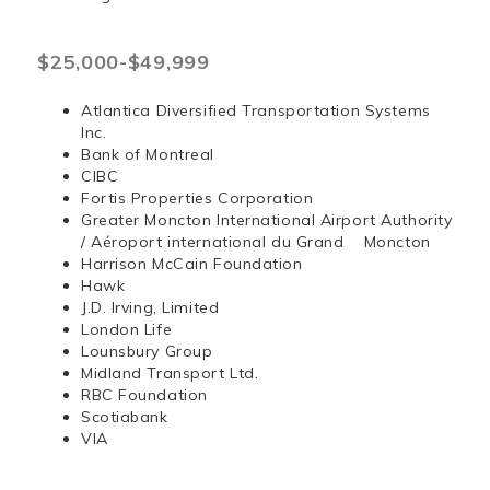
$25,000-$49,999
Atlantica Diversified Transportation Systems
Inc.
Bank of Montreal
CIBC
Fortis Properties Corporation
Greater Moncton International Airport Authority
/ Aéroport international du Grand Moncton
Harrison McCain Foundation
Hawk
J.D. Irving, Limited
London Life
Lounsbury Group
Midland Transport Ltd.
RBC Foundation
Scotiabank
VIA