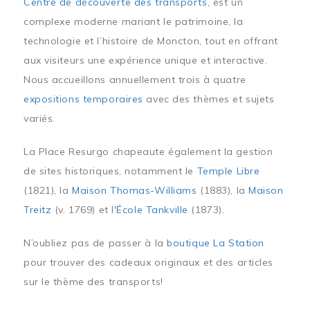
Centre de découverte des transports
, est un
complexe moderne mariant le patrimoine, la
technologie et l’histoire de Moncton, tout en offrant
aux visiteurs une expérience unique et interactive.
Nous accueillons annuellement trois à quatre
expositions temporaires
avec des thèmes et sujets
variés.
La Place Resurgo chapeaute également la gestion
de sites historiques, notamment le
Temple Libre
(1821), la
Maison Thomas-Williams
(1883), la
Maison
Treitz
(v. 1769) et l'
École Tankville
(1873).
N’oubliez pas de passer à la
boutique La Station
pour trouver des cadeaux originaux et des articles
sur le thème des transports!