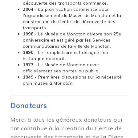
découverte des transports commence.
2004
- La planification commence pour
l'agrandissement du Musée de Moncton et la
construction du Centre de découverte des
transports.
1998
- Le Musée de Moncton célèbre son 25e
anniversaire et est géré par les Services
communautaires de la Ville de Moncton.
1990
- Le Temple Libre est désigné lieu
historique national.
1973
- Le Musée de Moncton ouvre
officiellement ses portes au public.
1949
- Premières discussions sur la nécessité
d'un musée à Moncton.
Donateurs
Merci à tous les généreux donateurs qui
ont contribué à la création du Centre de
découverte des transports et de la Place