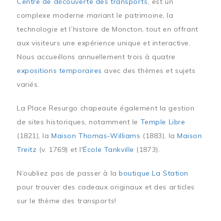
Centre de découverte des transports
, est un
complexe moderne mariant le patrimoine, la
technologie et l’histoire de Moncton, tout en offrant
aux visiteurs une expérience unique et interactive.
Nous accueillons annuellement trois à quatre
expositions temporaires
avec des thèmes et sujets
variés.
La Place Resurgo chapeaute également la gestion
de sites historiques, notamment le
Temple Libre
(1821), la
Maison Thomas-Williams
(1883), la
Maison
Treitz
(v. 1769) et l'
École Tankville
(1873).
N’oubliez pas de passer à la
boutique La Station
pour trouver des cadeaux originaux et des articles
sur le thème des transports!