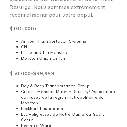
Resurgo. Nous sommes extrêmement
reconnaissants pour votre appui.
$100,000+
Armour Transportation Systems
CN
Leslie and Jon Manship
Moncton Union Centre
$50,000-$99,999
Day & Ross Transportation Group
Greater Moncton Museum Society/ Association
du musée de la région métropolitaine de
Moncton
Lockhart Foundation
Les Religieuses de Notre-Dame-du-Sacré-
Coeur
Reginald Ward