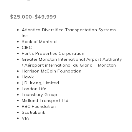
$25,000-$49,999
Atlantica Diversified Transportation Systems
Inc.
Bank of Montreal
CIBC
Fortis Properties Corporation
Greater Moncton International Airport Authority
/ Aéroport international du Grand Moncton
Harrison McCain Foundation
Hawk
J.D. Irving, Limited
London Life
Lounsbury Group
Midland Transport Ltd.
RBC Foundation
Scotiabank
VIA