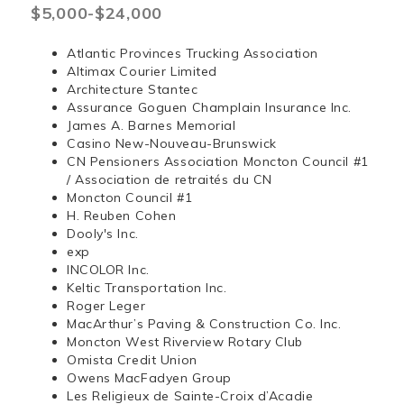
$5,000-$24,000
Atlantic Provinces Trucking Association
Altimax Courier Limited
Architecture Stantec
Assurance Goguen Champlain Insurance Inc.
James A. Barnes Memorial
Casino New-Nouveau-Brunswick
CN Pensioners Association Moncton Council #1
/ Association de retraités du CN
Moncton Council #1
H. Reuben Cohen
Dooly's Inc.
exp
INCOLOR Inc.
Keltic Transportation Inc.
Roger Leger
MacArthur’s Paving & Construction Co. Inc.
Moncton West Riverview Rotary Club
Omista Credit Union
Owens MacFadyen Group
Les Religieux de Sainte-Croix d’Acadie