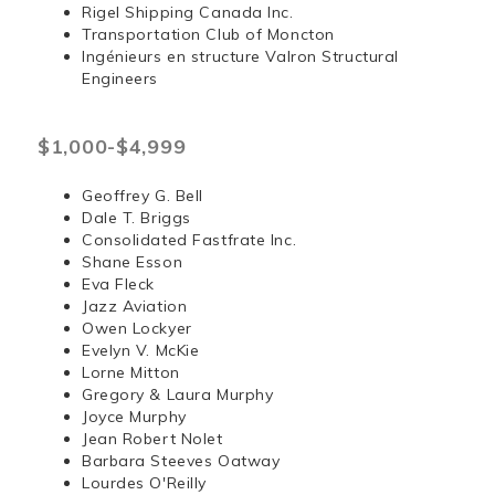
Rigel Shipping Canada Inc.
Transportation Club of Moncton
Ingénieurs en structure Valron Structural
Engineers
$1,000-$4,999
Geoffrey G. Bell
Dale T. Briggs
Consolidated Fastfrate Inc.
Shane Esson
Eva Fleck
Jazz Aviation
Owen Lockyer
Evelyn V. McKie
Lorne Mitton
Gregory & Laura Murphy
Joyce Murphy
Jean Robert Nolet
Barbara Steeves Oatway
Lourdes O'Reilly