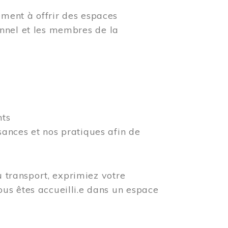
ment à offrir des espaces
rsonnel et les membres de la
nts
ances et nos pratiques afin de
u transport, exprimiez votre
us êtes accueilli.e dans un espace