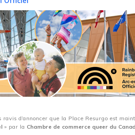
 Officiel
ravis d’annoncer que la Place Resurgo est mainten
el
» par la
Chambre de commerce queer du Cana