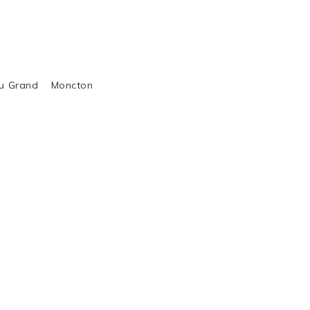
al du Grand Moncton