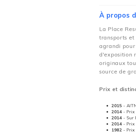
À propos 
La Place Resu
transports et
agrandi pour 
d'exposition 
originaux tou
source de gra
Prix et distin
2015
- AIT
2014
- Pri
2014
- Sur 
2014
- Pri
1982
- Pri