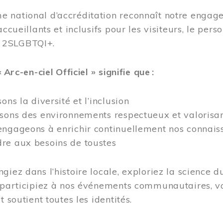
 national d’accréditation reconnaît notre engage
accueillants et inclusifs pour les visiteurs, le pe
 2SLGBTQI+.
« Arc-en-ciel Officiel » signifie que :
ons la diversité et l’inclusion
isons des environnements respectueux et valorisa
ngageons à enrichir continuellement nos connaiss
re aux besoins de toustes
giez dans l’histoire locale, exploriez la science d
 participiez à nos événements communautaires, vo
t soutient toutes les identités.