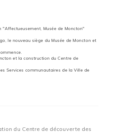
ion "Affectueusement, Musée de Moncton"
rgo, le nouveau siège du Musée de Moncton et
 commence.
cton et la construction du Centre de
les Services communautaires de la Ville de
éation du Centre de découverte des