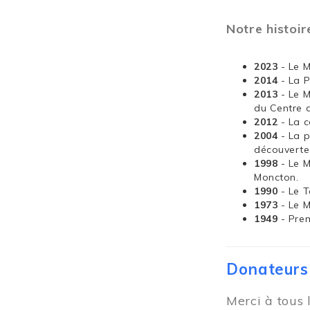
Notre histoir
2023
- Le 
2014
- La 
2013
- Le 
du Centre 
2012
- La 
2004
- La 
découverte
1998
- Le 
Moncton.
1990
- Le T
1973
- Le 
1949
- Pre
Donateurs
Merci à tous 