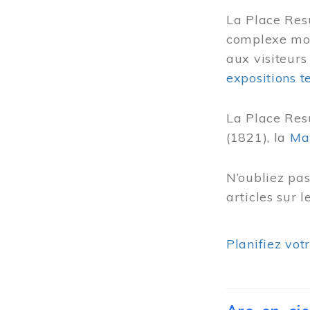
La Place Res
complexe mode
aux visiteurs
expositions 
La Place Res
(1821), la
Ma
N’oubliez pa
articles sur 
Planifiez vot