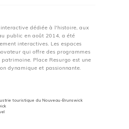
nteractive dédiée à l'histoire, aux
au public en août 2014, a été
ement interactives. Les espaces
nnovateur qui offre des programmes
u patrimoine. Place Resurgo est une
tion dynamique et passionnante.
dustrie touristique du Nouveau-Brunswick
wick
vel