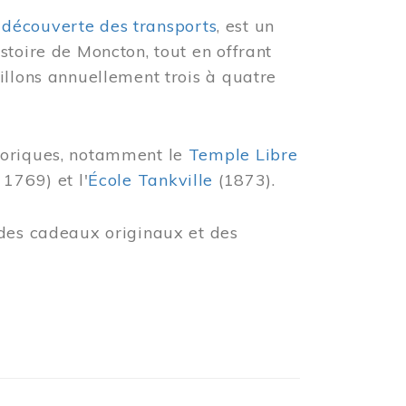
 découverte des transports
, est un
stoire de Moncton, tout en offrant
illons annuellement trois à quatre
toriques, notamment le
Temple Libre
 1769) et l'
École Tankville
(1873).
des cadeaux originaux et des