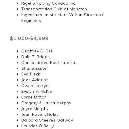
Rigel Shipping Canada Inc.
Transportation Club of Moncton
Ingénieurs en structure Valron Structural
Engineers
$1,000-$4,999
Geoffrey G. Bell
Dale T. Briggs
Consolidated Fastfrate Inc.
Shane Esson
Eva Fleck
Jazz Aviation
Owen Lockyer
Evelyn V. McKie
Lorne Mitton
Gregory & Laura Murphy
Joyce Murphy
Jean Robert Nolet
Barbara Steeves Oatway
Lourdes O'Reilly