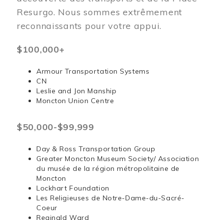
Resurgo. Nous sommes extrêmement
reconnaissants pour votre appui.
$100,000+
Armour Transportation Systems
CN
Leslie and Jon Manship
Moncton Union Centre
$50,000-$99,999
Day & Ross Transportation Group
Greater Moncton Museum Society/ Association
du musée de la région métropolitaine de
Moncton
Lockhart Foundation
Les Religieuses de Notre-Dame-du-Sacré-
Coeur
Reginald Ward