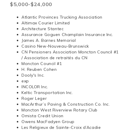
$5,000-$24,000
Atlantic Provinces Trucking Association
Altimax Courier Limited
Architecture Stantec
Assurance Goguen Champlain Insurance Inc.
James A. Barnes Memorial
Casino New-Nouveau-Brunswick
CN Pensioners Association Moncton Council #1
/ Association de retraités du CN
Moncton Council #1
H. Reuben Cohen
Dooly's Inc.
exp
INCOLOR Inc.
Keltic Transportation Inc.
Roger Leger
MacArthur’s Paving & Construction Co. Inc.
Moncton West Riverview Rotary Club
Omista Credit Union
Owens MacFadyen Group
Les Religieux de Sainte-Croix d’Acadie