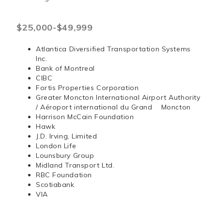
$25,000-$49,999
Atlantica Diversified Transportation Systems
Inc.
Bank of Montreal
CIBC
Fortis Properties Corporation
Greater Moncton International Airport Authority
/ Aéroport international du Grand Moncton
Harrison McCain Foundation
Hawk
J.D. Irving, Limited
London Life
Lounsbury Group
Midland Transport Ltd.
RBC Foundation
Scotiabank
VIA