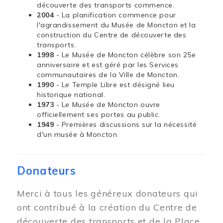
découverte des transports commence.
2004
- La planification commence pour
l'agrandissement du Musée de Moncton et la
construction du Centre de découverte des
transports.
1998
- Le Musée de Moncton célèbre son 25e
anniversaire et est géré par les Services
communautaires de la Ville de Moncton.
1990
- Le Temple Libre est désigné lieu
historique national.
1973
- Le Musée de Moncton ouvre
officiellement ses portes au public.
1949
- Premières discussions sur la nécessité
d'un musée à Moncton.
Donateurs
Merci à tous les généreux donateurs qui
ont contribué à la création du Centre de
découverte des transports et de la Place