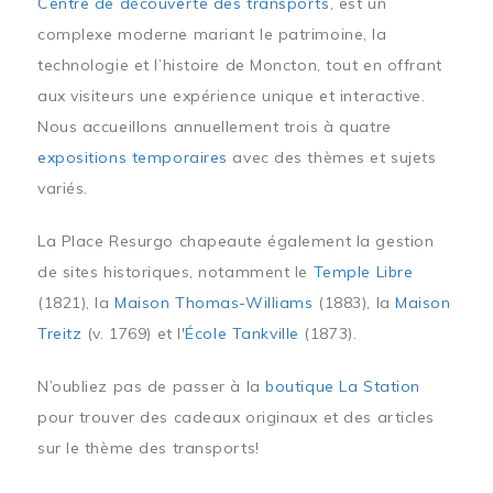
Centre de découverte des transports
, est un
complexe moderne mariant le patrimoine, la
technologie et l’histoire de Moncton, tout en offrant
aux visiteurs une expérience unique et interactive.
Nous accueillons annuellement trois à quatre
expositions temporaires
avec des thèmes et sujets
variés.
La Place Resurgo chapeaute également la gestion
de sites historiques, notamment le
Temple Libre
(1821), la
Maison Thomas-Williams
(1883), la
Maison
Treitz
(v. 1769) et l'
École Tankville
(1873).
N’oubliez pas de passer à la
boutique La Station
pour trouver des cadeaux originaux et des articles
sur le thème des transports!