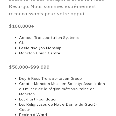
Resurgo. Nous sommes extrêmement
reconnaissants pour votre appui.
$100,000+
Armour Transportation Systems
CN
Leslie and Jon Manship
Moncton Union Centre
$50,000-$99,999
Day & Ross Transportation Group
Greater Moncton Museum Society/ Association
du musée de la région métropolitaine de
Moncton
Lockhart Foundation
Les Religieuses de Notre-Dame-du-Sacré-
Coeur
Reginald Ward