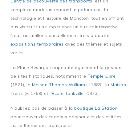
Centre de découverte des transports
, est un
complexe moderne mariant le patrimoine, la
technologie et l’histoire de Moncton, tout en offrant
aux visiteurs une expérience unique et interactive.
Nous accueillons annuellement trois à quatre
expositions temporaires
avec des thèmes et sujets
variés.
La Place Resurgo chapeaute également la gestion
de sites historiques, notamment le
Temple Libre
(1821), la
Maison Thomas-Williams
(1883), la
Maison
Treitz
(v. 1769) et l'
École Tankville
(1873).
N’oubliez pas de passer à la
boutique La Station
pour trouver des cadeaux originaux et des articles
sur le thème des transports!