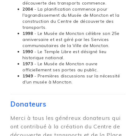
découverte des transports commence.
2004
- La planification commence pour
l'agrandissement du Musée de Moncton et la
construction du Centre de découverte des
transports.
1998
- Le Musée de Moncton célèbre son 25e
anniversaire et est géré par les Services
communautaires de la Ville de Moncton.
1990
- Le Temple Libre est désigné lieu
historique national.
1973
- Le Musée de Moncton ouvre
officiellement ses portes au public.
1949
- Premières discussions sur la nécessité
d'un musée à Moncton.
Donateurs
Merci à tous les généreux donateurs qui
ont contribué à la création du Centre de
découverte des transports et de la Place