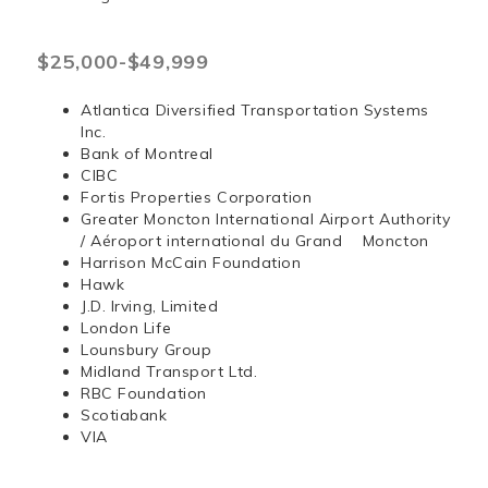
$25,000-$49,999
Atlantica Diversified Transportation Systems
Inc.
Bank of Montreal
CIBC
Fortis Properties Corporation
Greater Moncton International Airport Authority
/ Aéroport international du Grand Moncton
Harrison McCain Foundation
Hawk
J.D. Irving, Limited
London Life
Lounsbury Group
Midland Transport Ltd.
RBC Foundation
Scotiabank
VIA