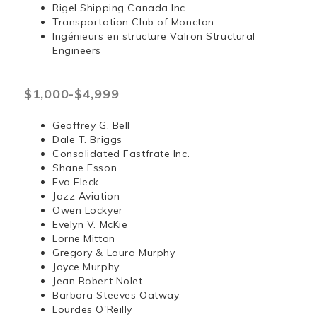
Rigel Shipping Canada Inc.
Transportation Club of Moncton
Ingénieurs en structure Valron Structural
Engineers
$1,000-$4,999
Geoffrey G. Bell
Dale T. Briggs
Consolidated Fastfrate Inc.
Shane Esson
Eva Fleck
Jazz Aviation
Owen Lockyer
Evelyn V. McKie
Lorne Mitton
Gregory & Laura Murphy
Joyce Murphy
Jean Robert Nolet
Barbara Steeves Oatway
Lourdes O'Reilly