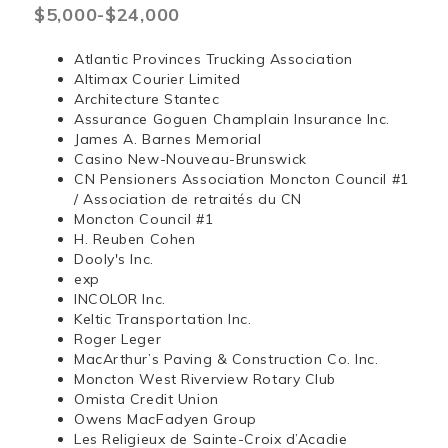
$5,000-$24,000
Atlantic Provinces Trucking Association
Altimax Courier Limited
Architecture Stantec
Assurance Goguen Champlain Insurance Inc.
James A. Barnes Memorial
Casino New-Nouveau-Brunswick
CN Pensioners Association Moncton Council #1
/ Association de retraités du CN
Moncton Council #1
H. Reuben Cohen
Dooly's Inc.
exp
INCOLOR Inc.
Keltic Transportation Inc.
Roger Leger
MacArthur’s Paving & Construction Co. Inc.
Moncton West Riverview Rotary Club
Omista Credit Union
Owens MacFadyen Group
Les Religieux de Sainte-Croix d’Acadie