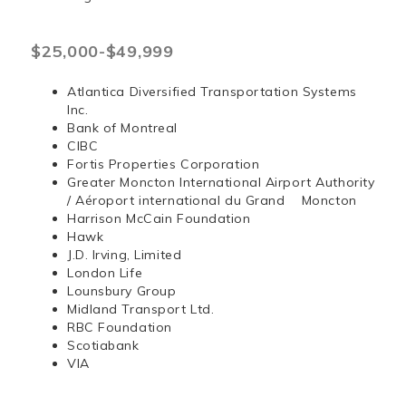
$25,000-$49,999
Atlantica Diversified Transportation Systems
Inc.
Bank of Montreal
CIBC
Fortis Properties Corporation
Greater Moncton International Airport Authority
/ Aéroport international du Grand Moncton
Harrison McCain Foundation
Hawk
J.D. Irving, Limited
London Life
Lounsbury Group
Midland Transport Ltd.
RBC Foundation
Scotiabank
VIA