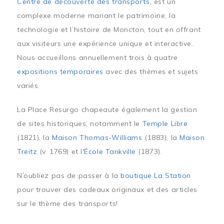
Centre de découverte des transports
, est un
complexe moderne mariant le patrimoine, la
technologie et l’histoire de Moncton, tout en offrant
aux visiteurs une expérience unique et interactive.
Nous accueillons annuellement trois à quatre
expositions temporaires
avec des thèmes et sujets
variés.
La Place Resurgo chapeaute également la gestion
de sites historiques, notamment le
Temple Libre
(1821), la
Maison Thomas-Williams
(1883), la
Maison
Treitz
(v. 1769) et l'
École Tankville
(1873).
N’oubliez pas de passer à la
boutique La Station
pour trouver des cadeaux originaux et des articles
sur le thème des transports!