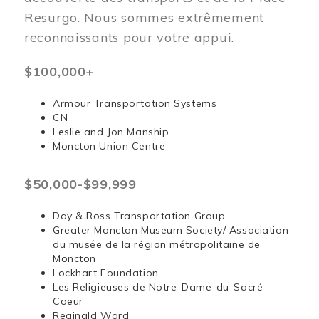
Resurgo. Nous sommes extrêmement
reconnaissants pour votre appui.
$100,000+
Armour Transportation Systems
CN
Leslie and Jon Manship
Moncton Union Centre
$50,000-$99,999
Day & Ross Transportation Group
Greater Moncton Museum Society/ Association
du musée de la région métropolitaine de
Moncton
Lockhart Foundation
Les Religieuses de Notre-Dame-du-Sacré-
Coeur
Reginald Ward