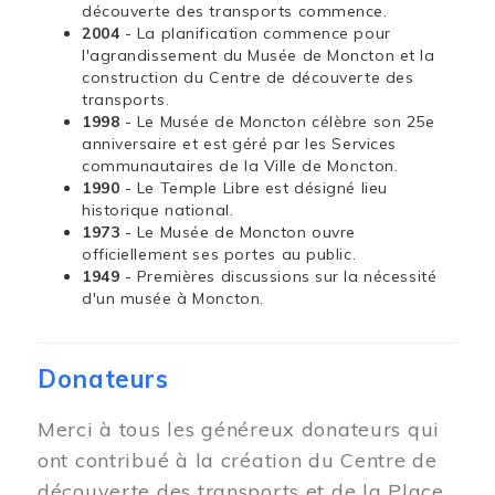
découverte des transports commence.
2004
- La planification commence pour
l'agrandissement du Musée de Moncton et la
construction du Centre de découverte des
transports.
1998
- Le Musée de Moncton célèbre son 25e
anniversaire et est géré par les Services
communautaires de la Ville de Moncton.
1990
- Le Temple Libre est désigné lieu
historique national.
1973
- Le Musée de Moncton ouvre
officiellement ses portes au public.
1949
- Premières discussions sur la nécessité
d'un musée à Moncton.
Donateurs
Merci à tous les généreux donateurs qui
ont contribué à la création du Centre de
découverte des transports et de la Place