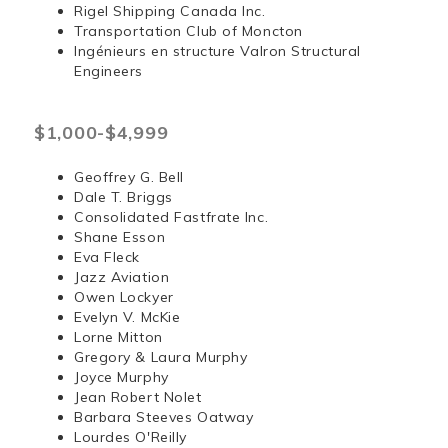
Rigel Shipping Canada Inc.
Transportation Club of Moncton
Ingénieurs en structure Valron Structural
Engineers
$1,000-$4,999
Geoffrey G. Bell
Dale T. Briggs
Consolidated Fastfrate Inc.
Shane Esson
Eva Fleck
Jazz Aviation
Owen Lockyer
Evelyn V. McKie
Lorne Mitton
Gregory & Laura Murphy
Joyce Murphy
Jean Robert Nolet
Barbara Steeves Oatway
Lourdes O'Reilly