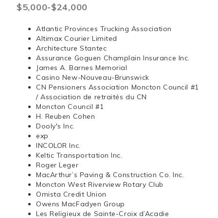
$5,000-$24,000
Atlantic Provinces Trucking Association
Altimax Courier Limited
Architecture Stantec
Assurance Goguen Champlain Insurance Inc.
James A. Barnes Memorial
Casino New-Nouveau-Brunswick
CN Pensioners Association Moncton Council #1
/ Association de retraités du CN
Moncton Council #1
H. Reuben Cohen
Dooly's Inc.
exp
INCOLOR Inc.
Keltic Transportation Inc.
Roger Leger
MacArthur’s Paving & Construction Co. Inc.
Moncton West Riverview Rotary Club
Omista Credit Union
Owens MacFadyen Group
Les Religieux de Sainte-Croix d’Acadie