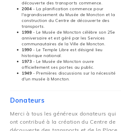
découverte des transports commence.
2004
- La planification commence pour
l'agrandissement du Musée de Moncton et la
construction du Centre de découverte des
transports.
1998
- Le Musée de Moncton célèbre son 25e
anniversaire et est géré par les Services
communautaires de la Ville de Moncton.
1990
- Le Temple Libre est désigné lieu
historique national.
1973
- Le Musée de Moncton ouvre
officiellement ses portes au public.
1949
- Premières discussions sur la nécessité
d'un musée à Moncton.
Donateurs
Merci à tous les généreux donateurs qui
ont contribué à la création du Centre de
découverte des transports et de la Place