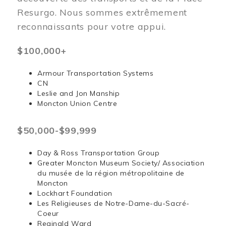
Resurgo. Nous sommes extrêmement
reconnaissants pour votre appui.
$100,000+
Armour Transportation Systems
CN
Leslie and Jon Manship
Moncton Union Centre
$50,000-$99,999
Day & Ross Transportation Group
Greater Moncton Museum Society/ Association
du musée de la région métropolitaine de
Moncton
Lockhart Foundation
Les Religieuses de Notre-Dame-du-Sacré-
Coeur
Reginald Ward