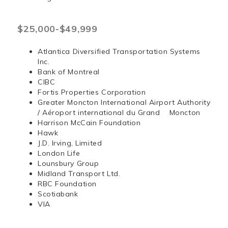
$25,000-$49,999
Atlantica Diversified Transportation Systems
Inc.
Bank of Montreal
CIBC
Fortis Properties Corporation
Greater Moncton International Airport Authority
/ Aéroport international du Grand Moncton
Harrison McCain Foundation
Hawk
J.D. Irving, Limited
London Life
Lounsbury Group
Midland Transport Ltd.
RBC Foundation
Scotiabank
VIA