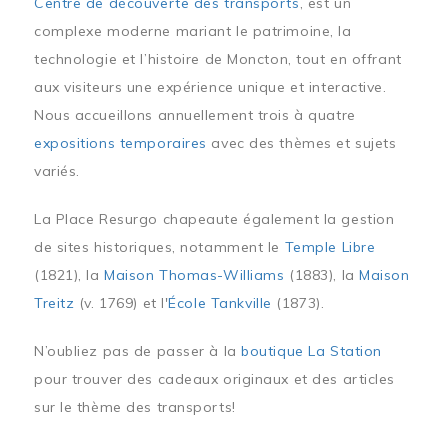
Centre de découverte des transports
, est un
complexe moderne mariant le patrimoine, la
technologie et l’histoire de Moncton, tout en offrant
aux visiteurs une expérience unique et interactive.
Nous accueillons annuellement trois à quatre
expositions temporaires
avec des thèmes et sujets
variés.
La Place Resurgo chapeaute également la gestion
de sites historiques, notamment le
Temple Libre
(1821), la
Maison Thomas-Williams
(1883), la
Maison
Treitz
(v. 1769) et l'
École Tankville
(1873).
N’oubliez pas de passer à la
boutique La Station
pour trouver des cadeaux originaux et des articles
sur le thème des transports!