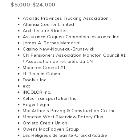
$5,000-$24,000
Atlantic Provinces Trucking Association
Altimax Courier Limited
Architecture Stantec
Assurance Goguen Champlain Insurance Inc.
James A. Barnes Memorial
Casino New-Nouveau-Brunswick
CN Pensioners Association Moncton Council #1
/ Association de retraités du CN
Moncton Council #1
H. Reuben Cohen
Dooly's Inc.
exp
INCOLOR Inc.
Keltic Transportation Inc.
Roger Leger
MacArthur’s Paving & Construction Co. Inc.
Moncton West Riverview Rotary Club
Omista Credit Union
Owens MacFadyen Group
Les Religieux de Sainte-Croix d’Acadie