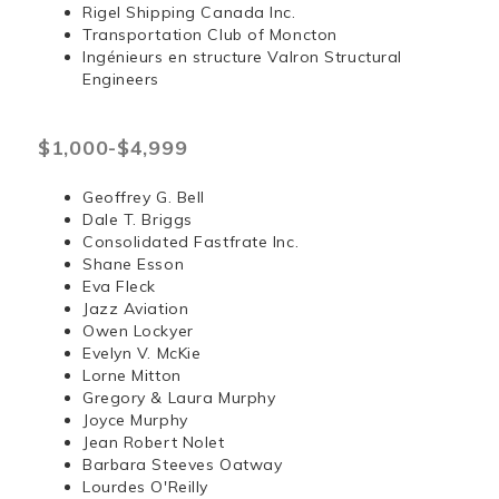
Rigel Shipping Canada Inc.
Transportation Club of Moncton
Ingénieurs en structure Valron Structural
Engineers
$1,000-$4,999
Geoffrey G. Bell
Dale T. Briggs
Consolidated Fastfrate Inc.
Shane Esson
Eva Fleck
Jazz Aviation
Owen Lockyer
Evelyn V. McKie
Lorne Mitton
Gregory & Laura Murphy
Joyce Murphy
Jean Robert Nolet
Barbara Steeves Oatway
Lourdes O'Reilly