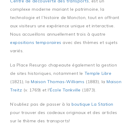
Centre de découverte des transports
, est un
complexe moderne mariant le patrimoine, la
technologie et l’histoire de Moncton, tout en offrant
aux visiteurs une expérience unique et interactive.
Nous accueillons annuellement trois à quatre
expositions temporaires
avec des thèmes et sujets
variés.
La Place Resurgo chapeaute également la gestion
de sites historiques, notamment le
Temple Libre
(1821), la
Maison Thomas-Williams
(1883), la
Maison
Treitz
(v. 1769) et l'
École Tankville
(1873).
N’oubliez pas de passer à la
boutique La Station
pour trouver des cadeaux originaux et des articles
sur le thème des transports!