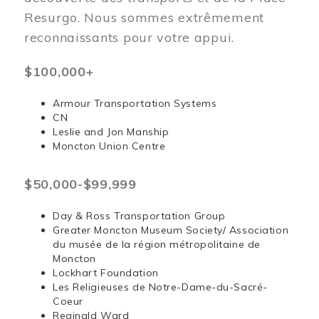
Resurgo. Nous sommes extrêmement
reconnaissants pour votre appui.
$100,000+
Armour Transportation Systems
CN
Leslie and Jon Manship
Moncton Union Centre
$50,000-$99,999
Day & Ross Transportation Group
Greater Moncton Museum Society/ Association
du musée de la région métropolitaine de
Moncton
Lockhart Foundation
Les Religieuses de Notre-Dame-du-Sacré-
Coeur
Reginald Ward