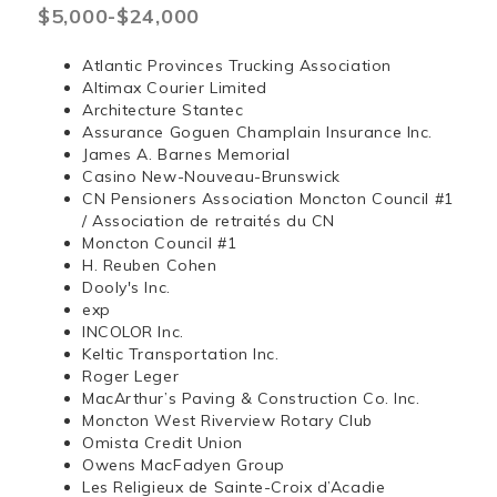
$5,000-$24,000
Atlantic Provinces Trucking Association
Altimax Courier Limited
Architecture Stantec
Assurance Goguen Champlain Insurance Inc.
James A. Barnes Memorial
Casino New-Nouveau-Brunswick
CN Pensioners Association Moncton Council #1
/ Association de retraités du CN
Moncton Council #1
H. Reuben Cohen
Dooly's Inc.
exp
INCOLOR Inc.
Keltic Transportation Inc.
Roger Leger
MacArthur’s Paving & Construction Co. Inc.
Moncton West Riverview Rotary Club
Omista Credit Union
Owens MacFadyen Group
Les Religieux de Sainte-Croix d’Acadie