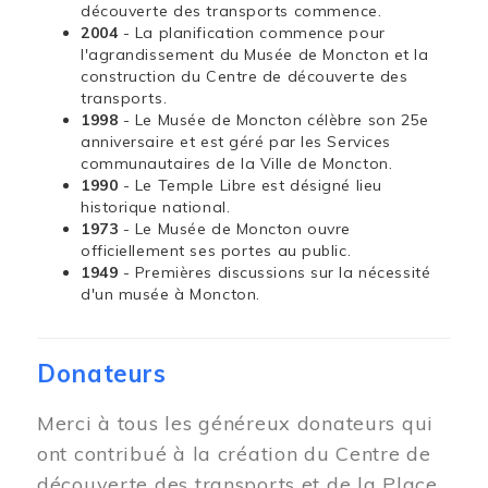
découverte des transports commence.
2004
- La planification commence pour
l'agrandissement du Musée de Moncton et la
construction du Centre de découverte des
transports.
1998
- Le Musée de Moncton célèbre son 25e
anniversaire et est géré par les Services
communautaires de la Ville de Moncton.
1990
- Le Temple Libre est désigné lieu
historique national.
1973
- Le Musée de Moncton ouvre
officiellement ses portes au public.
1949
- Premières discussions sur la nécessité
d'un musée à Moncton.
Donateurs
Merci à tous les généreux donateurs qui
ont contribué à la création du Centre de
découverte des transports et de la Place