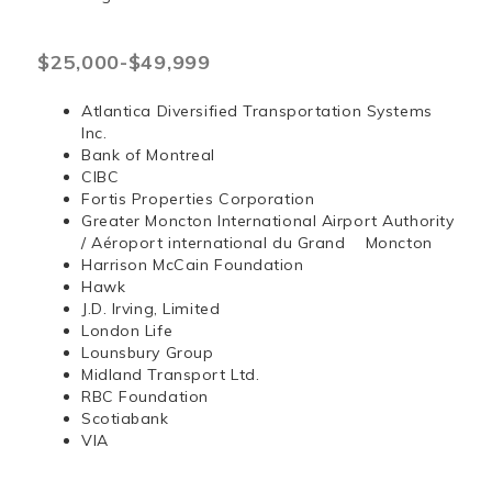
$25,000-$49,999
Atlantica Diversified Transportation Systems
Inc.
Bank of Montreal
CIBC
Fortis Properties Corporation
Greater Moncton International Airport Authority
/ Aéroport international du Grand Moncton
Harrison McCain Foundation
Hawk
J.D. Irving, Limited
London Life
Lounsbury Group
Midland Transport Ltd.
RBC Foundation
Scotiabank
VIA