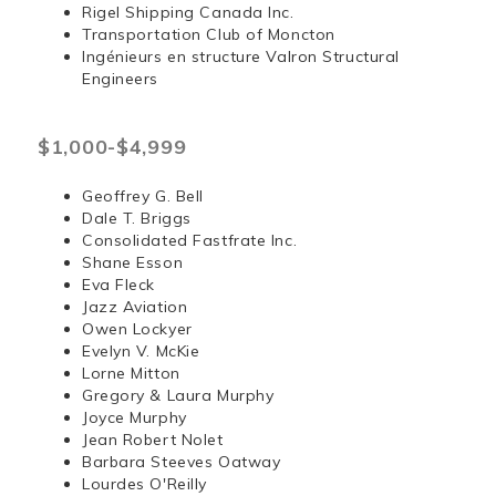
Rigel Shipping Canada Inc.
Transportation Club of Moncton
Ingénieurs en structure Valron Structural
Engineers
$1,000-$4,999
Geoffrey G. Bell
Dale T. Briggs
Consolidated Fastfrate Inc.
Shane Esson
Eva Fleck
Jazz Aviation
Owen Lockyer
Evelyn V. McKie
Lorne Mitton
Gregory & Laura Murphy
Joyce Murphy
Jean Robert Nolet
Barbara Steeves Oatway
Lourdes O'Reilly