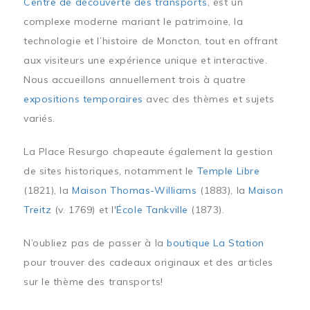
Centre de découverte des transports
, est un
complexe moderne mariant le patrimoine, la
technologie et l’histoire de Moncton, tout en offrant
aux visiteurs une expérience unique et interactive.
Nous accueillons annuellement trois à quatre
expositions temporaires
avec des thèmes et sujets
variés.
La Place Resurgo chapeaute également la gestion
de sites historiques, notamment le
Temple Libre
(1821), la
Maison Thomas-Williams
(1883), la
Maison
Treitz
(v. 1769) et l'
École Tankville
(1873).
N’oubliez pas de passer à la
boutique La Station
pour trouver des cadeaux originaux et des articles
sur le thème des transports!