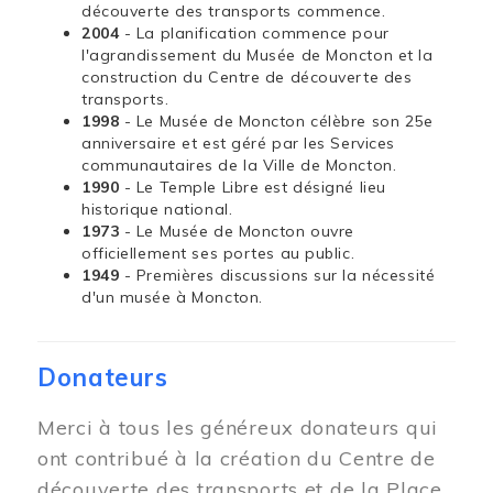
découverte des transports commence.
2004
- La planification commence pour
l'agrandissement du Musée de Moncton et la
construction du Centre de découverte des
transports.
1998
- Le Musée de Moncton célèbre son 25e
anniversaire et est géré par les Services
communautaires de la Ville de Moncton.
1990
- Le Temple Libre est désigné lieu
historique national.
1973
- Le Musée de Moncton ouvre
officiellement ses portes au public.
1949
- Premières discussions sur la nécessité
d'un musée à Moncton.
Donateurs
Merci à tous les généreux donateurs qui
ont contribué à la création du Centre de
découverte des transports et de la Place