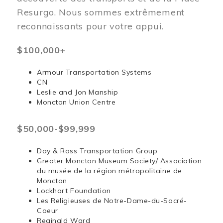
Resurgo. Nous sommes extrêmement
reconnaissants pour votre appui.
$100,000+
Armour Transportation Systems
CN
Leslie and Jon Manship
Moncton Union Centre
$50,000-$99,999
Day & Ross Transportation Group
Greater Moncton Museum Society/ Association
du musée de la région métropolitaine de
Moncton
Lockhart Foundation
Les Religieuses de Notre-Dame-du-Sacré-
Coeur
Reginald Ward