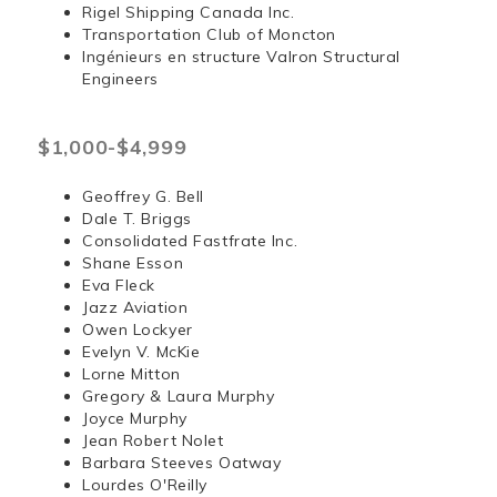
Rigel Shipping Canada Inc.
Transportation Club of Moncton
Ingénieurs en structure Valron Structural
Engineers
$1,000-$4,999
Geoffrey G. Bell
Dale T. Briggs
Consolidated Fastfrate Inc.
Shane Esson
Eva Fleck
Jazz Aviation
Owen Lockyer
Evelyn V. McKie
Lorne Mitton
Gregory & Laura Murphy
Joyce Murphy
Jean Robert Nolet
Barbara Steeves Oatway
Lourdes O'Reilly