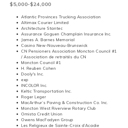
$5,000-$24,000
Atlantic Provinces Trucking Association
Altimax Courier Limited
Architecture Stantec
Assurance Goguen Champlain Insurance Inc.
James A. Barnes Memorial
Casino New-Nouveau-Brunswick
CN Pensioners Association Moncton Council #1
/ Association de retraités du CN
Moncton Council #1
H. Reuben Cohen
Dooly's Inc.
exp
INCOLOR Inc.
Keltic Transportation Inc.
Roger Leger
MacArthur’s Paving & Construction Co. Inc.
Moncton West Riverview Rotary Club
Omista Credit Union
Owens MacFadyen Group
Les Religieux de Sainte-Croix d’Acadie