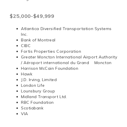
$25,000-$49,999
Atlantica Diversified Transportation Systems
Inc.
Bank of Montreal
CIBC
Fortis Properties Corporation
Greater Moncton International Airport Authority
/ Aéroport international du Grand Moncton
Harrison McCain Foundation
Hawk
J.D. Irving, Limited
London Life
Lounsbury Group
Midland Transport Ltd.
RBC Foundation
Scotiabank
VIA