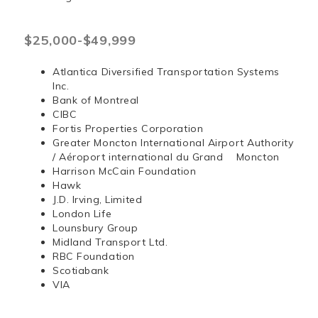
$25,000-$49,999
Atlantica Diversified Transportation Systems
Inc.
Bank of Montreal
CIBC
Fortis Properties Corporation
Greater Moncton International Airport Authority
/ Aéroport international du Grand Moncton
Harrison McCain Foundation
Hawk
J.D. Irving, Limited
London Life
Lounsbury Group
Midland Transport Ltd.
RBC Foundation
Scotiabank
VIA