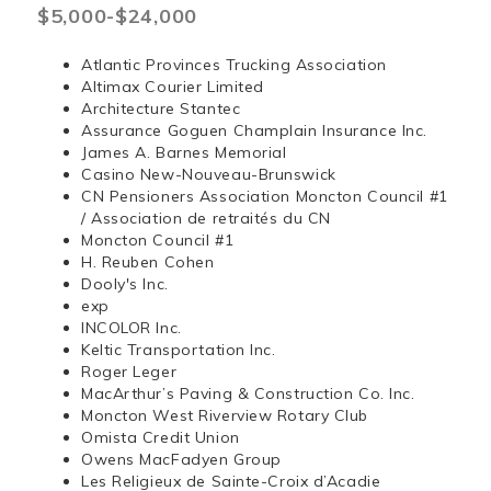
$5,000-$24,000
Atlantic Provinces Trucking Association
Altimax Courier Limited
Architecture Stantec
Assurance Goguen Champlain Insurance Inc.
James A. Barnes Memorial
Casino New-Nouveau-Brunswick
CN Pensioners Association Moncton Council #1
/ Association de retraités du CN
Moncton Council #1
H. Reuben Cohen
Dooly's Inc.
exp
INCOLOR Inc.
Keltic Transportation Inc.
Roger Leger
MacArthur’s Paving & Construction Co. Inc.
Moncton West Riverview Rotary Club
Omista Credit Union
Owens MacFadyen Group
Les Religieux de Sainte-Croix d’Acadie