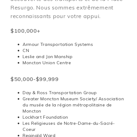
Resurgo. Nous sommes extrêmement
reconnaissants pour votre appui.
$100,000+
Armour Transportation Systems
CN
Leslie and Jon Manship
Moncton Union Centre
$50,000-$99,999
Day & Ross Transportation Group
Greater Moncton Museum Society/ Association
du musée de la région métropolitaine de
Moncton
Lockhart Foundation
Les Religieuses de Notre-Dame-du-Sacré-
Coeur
Reginald Ward