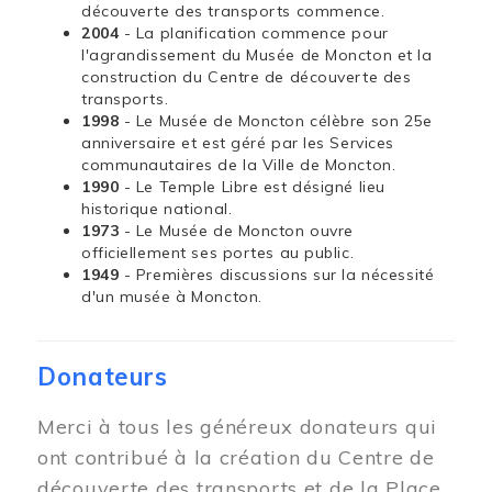
découverte des transports commence.
2004
- La planification commence pour
l'agrandissement du Musée de Moncton et la
construction du Centre de découverte des
transports.
1998
- Le Musée de Moncton célèbre son 25e
anniversaire et est géré par les Services
communautaires de la Ville de Moncton.
1990
- Le Temple Libre est désigné lieu
historique national.
1973
- Le Musée de Moncton ouvre
officiellement ses portes au public.
1949
- Premières discussions sur la nécessité
d'un musée à Moncton.
Donateurs
Merci à tous les généreux donateurs qui
ont contribué à la création du Centre de
découverte des transports et de la Place