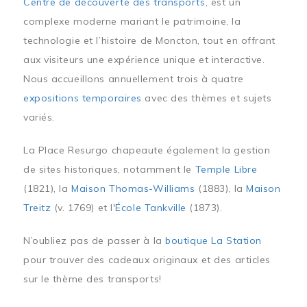
Centre de découverte des transports
, est un
complexe moderne mariant le patrimoine, la
technologie et l’histoire de Moncton, tout en offrant
aux visiteurs une expérience unique et interactive.
Nous accueillons annuellement trois à quatre
expositions temporaires
avec des thèmes et sujets
variés.
La Place Resurgo chapeaute également la gestion
de sites historiques, notamment le
Temple Libre
(1821), la
Maison Thomas-Williams
(1883), la
Maison
Treitz
(v. 1769) et l'
École Tankville
(1873).
N’oubliez pas de passer à la
boutique La Station
pour trouver des cadeaux originaux et des articles
sur le thème des transports!