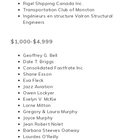
Rigel Shipping Canada Inc.
Transportation Club of Moncton
Ingénieurs en structure Valron Structural
Engineers
$1,000-$4,999
Geoffrey G. Bell
Dale T. Briggs
Consolidated Fastfrate Inc.
Shane Esson
Eva Fleck
Jazz Aviation
Owen Lockyer
Evelyn V. McKie
Lorne Mitton
Gregory & Laura Murphy
Joyce Murphy
Jean Robert Nolet
Barbara Steeves Oatway
Lourdes O'Reilly