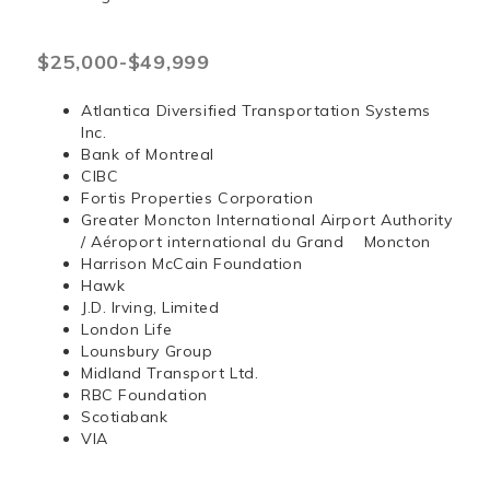
$25,000-$49,999
Atlantica Diversified Transportation Systems
Inc.
Bank of Montreal
CIBC
Fortis Properties Corporation
Greater Moncton International Airport Authority
/ Aéroport international du Grand Moncton
Harrison McCain Foundation
Hawk
J.D. Irving, Limited
London Life
Lounsbury Group
Midland Transport Ltd.
RBC Foundation
Scotiabank
VIA