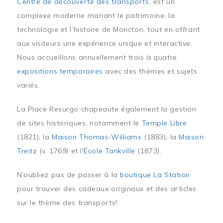
Centre de découverte des transports
, est un
complexe moderne mariant le patrimoine, la
technologie et l’histoire de Moncton, tout en offrant
aux visiteurs une expérience unique et interactive.
Nous accueillons annuellement trois à quatre
expositions temporaires
avec des thèmes et sujets
variés.
La Place Resurgo chapeaute également la gestion
de sites historiques, notamment le
Temple Libre
(1821), la
Maison Thomas-Williams
(1883), la
Maison
Treitz
(v. 1769) et l'
École Tankville
(1873).
N’oubliez pas de passer à la
boutique La Station
pour trouver des cadeaux originaux et des articles
sur le thème des transports!