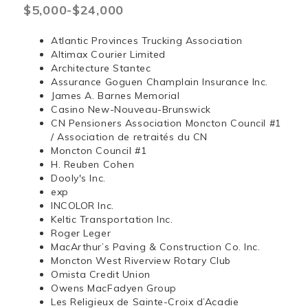
$5,000-$24,000
Atlantic Provinces Trucking Association
Altimax Courier Limited
Architecture Stantec
Assurance Goguen Champlain Insurance Inc.
James A. Barnes Memorial
Casino New-Nouveau-Brunswick
CN Pensioners Association Moncton Council #1
/ Association de retraités du CN
Moncton Council #1
H. Reuben Cohen
Dooly's Inc.
exp
INCOLOR Inc.
Keltic Transportation Inc.
Roger Leger
MacArthur’s Paving & Construction Co. Inc.
Moncton West Riverview Rotary Club
Omista Credit Union
Owens MacFadyen Group
Les Religieux de Sainte-Croix d’Acadie