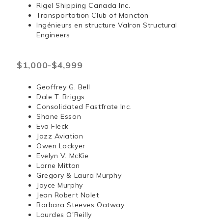
Rigel Shipping Canada Inc.
Transportation Club of Moncton
Ingénieurs en structure Valron Structural
Engineers
$1,000-$4,999
Geoffrey G. Bell
Dale T. Briggs
Consolidated Fastfrate Inc.
Shane Esson
Eva Fleck
Jazz Aviation
Owen Lockyer
Evelyn V. McKie
Lorne Mitton
Gregory & Laura Murphy
Joyce Murphy
Jean Robert Nolet
Barbara Steeves Oatway
Lourdes O'Reilly