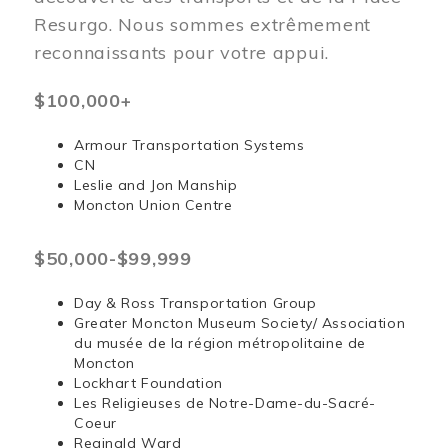
Resurgo. Nous sommes extrêmement
reconnaissants pour votre appui.
$100,000+
Armour Transportation Systems
CN
Leslie and Jon Manship
Moncton Union Centre
$50,000-$99,999
Day & Ross Transportation Group
Greater Moncton Museum Society/ Association
du musée de la région métropolitaine de
Moncton
Lockhart Foundation
Les Religieuses de Notre-Dame-du-Sacré-
Coeur
Reginald Ward