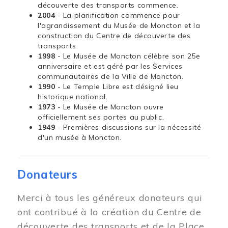
découverte des transports commence.
2004
- La planification commence pour
l'agrandissement du Musée de Moncton et la
construction du Centre de découverte des
transports.
1998
- Le Musée de Moncton célèbre son 25e
anniversaire et est géré par les Services
communautaires de la Ville de Moncton.
1990
- Le Temple Libre est désigné lieu
historique national.
1973
- Le Musée de Moncton ouvre
officiellement ses portes au public.
1949
- Premières discussions sur la nécessité
d'un musée à Moncton.
Donateurs
Merci à tous les généreux donateurs qui
ont contribué à la création du Centre de
découverte des transports et de la Place