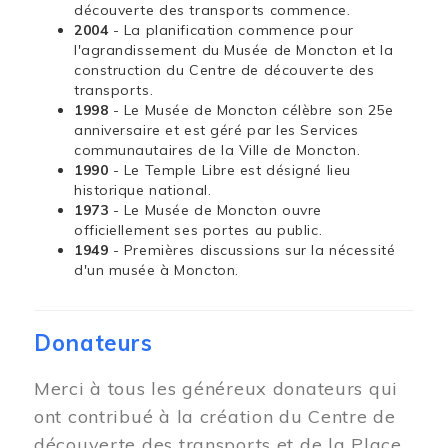
découverte des transports commence.
2004
- La planification commence pour
l'agrandissement du Musée de Moncton et la
construction du Centre de découverte des
transports.
1998
- Le Musée de Moncton célèbre son 25e
anniversaire et est géré par les Services
communautaires de la Ville de Moncton.
1990
- Le Temple Libre est désigné lieu
historique national.
1973
- Le Musée de Moncton ouvre
officiellement ses portes au public.
1949
- Premières discussions sur la nécessité
d'un musée à Moncton.
Donateurs
Merci à tous les généreux donateurs qui
ont contribué à la création du Centre de
découverte des transports et de la Place