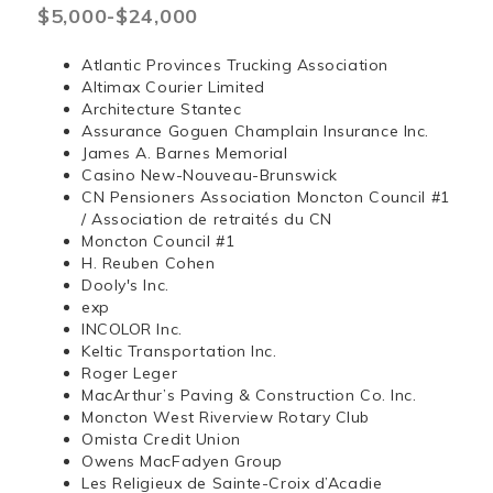
$5,000-$24,000
Atlantic Provinces Trucking Association
Altimax Courier Limited
Architecture Stantec
Assurance Goguen Champlain Insurance Inc.
James A. Barnes Memorial
Casino New-Nouveau-Brunswick
CN Pensioners Association Moncton Council #1
/ Association de retraités du CN
Moncton Council #1
H. Reuben Cohen
Dooly's Inc.
exp
INCOLOR Inc.
Keltic Transportation Inc.
Roger Leger
MacArthur’s Paving & Construction Co. Inc.
Moncton West Riverview Rotary Club
Omista Credit Union
Owens MacFadyen Group
Les Religieux de Sainte-Croix d’Acadie