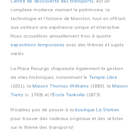
Centre de découverte des transports
, est un
complexe moderne mariant le patrimoine, la
technologie et l’histoire de Moncton, tout en offrant
aux visiteurs une expérience unique et interactive.
Nous accueillons annuellement trois à quatre
expositions temporaires
avec des thèmes et sujets
variés.
La Place Resurgo chapeaute également la gestion
de sites historiques, notamment le
Temple Libre
(1821), la
Maison Thomas-Williams
(1883), la
Maison
Treitz
(v. 1769) et l'
École Tankville
(1873).
N’oubliez pas de passer à la
boutique La Station
pour trouver des cadeaux originaux et des articles
sur le thème des transports!