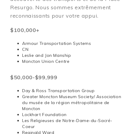
Resurgo. Nous sommes extrêmement
reconnaissants pour votre appui.
$100,000+
Armour Transportation Systems
CN
Leslie and Jon Manship
Moncton Union Centre
$50,000-$99,999
Day & Ross Transportation Group
Greater Moncton Museum Society/ Association
du musée de la région métropolitaine de
Moncton
Lockhart Foundation
Les Religieuses de Notre-Dame-du-Sacré-
Coeur
Reginald Ward