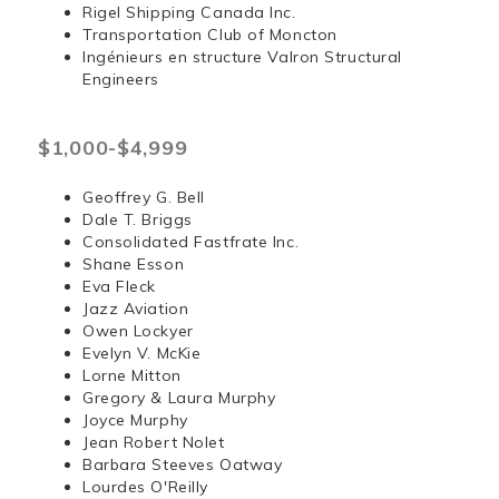
Rigel Shipping Canada Inc.
Transportation Club of Moncton
Ingénieurs en structure Valron Structural
Engineers
$1,000-$4,999
Geoffrey G. Bell
Dale T. Briggs
Consolidated Fastfrate Inc.
Shane Esson
Eva Fleck
Jazz Aviation
Owen Lockyer
Evelyn V. McKie
Lorne Mitton
Gregory & Laura Murphy
Joyce Murphy
Jean Robert Nolet
Barbara Steeves Oatway
Lourdes O'Reilly