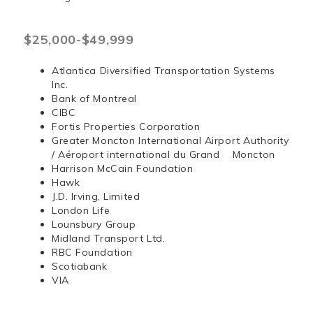
$25,000-$49,999
Atlantica Diversified Transportation Systems
Inc.
Bank of Montreal
CIBC
Fortis Properties Corporation
Greater Moncton International Airport Authority
/ Aéroport international du Grand Moncton
Harrison McCain Foundation
Hawk
J.D. Irving, Limited
London Life
Lounsbury Group
Midland Transport Ltd.
RBC Foundation
Scotiabank
VIA