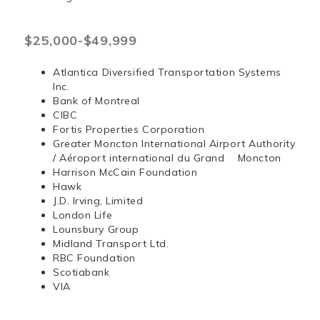
$25,000-$49,999
Atlantica Diversified Transportation Systems
Inc.
Bank of Montreal
CIBC
Fortis Properties Corporation
Greater Moncton International Airport Authority
/ Aéroport international du Grand Moncton
Harrison McCain Foundation
Hawk
J.D. Irving, Limited
London Life
Lounsbury Group
Midland Transport Ltd.
RBC Foundation
Scotiabank
VIA