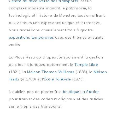
Centre de découverte des transports
, est un
complexe moderne mariant le patrimoine, la
technologie et l’histoire de Moncton, tout en offrant
aux visiteurs une expérience unique et interactive.
Nous accueillons annuellement trois à quatre
expositions temporaires
avec des thèmes et sujets
variés.
La Place Resurgo chapeaute également la gestion
de sites historiques, notamment le
Temple Libre
(1821), la
Maison Thomas-Williams
(1883), la
Maison
Treitz
(v. 1769) et l'
École Tankville
(1873).
N’oubliez pas de passer à la
boutique La Station
pour trouver des cadeaux originaux et des articles
sur le thème des transports!