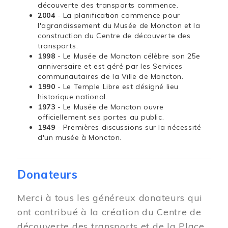
découverte des transports commence.
2004
- La planification commence pour
l'agrandissement du Musée de Moncton et la
construction du Centre de découverte des
transports.
1998
- Le Musée de Moncton célèbre son 25e
anniversaire et est géré par les Services
communautaires de la Ville de Moncton.
1990
- Le Temple Libre est désigné lieu
historique national.
1973
- Le Musée de Moncton ouvre
officiellement ses portes au public.
1949
- Premières discussions sur la nécessité
d'un musée à Moncton.
Donateurs
Merci à tous les généreux donateurs qui
ont contribué à la création du Centre de
découverte des transports et de la Place