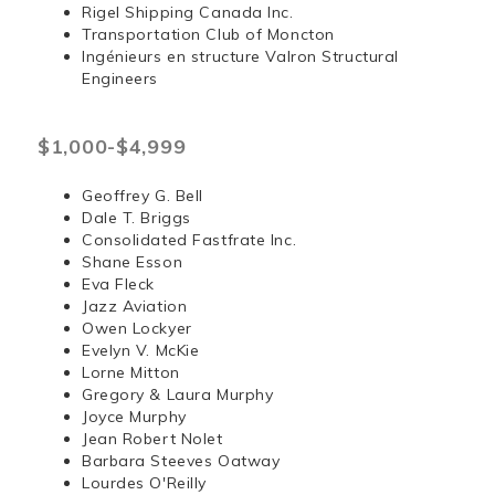
Rigel Shipping Canada Inc.
Transportation Club of Moncton
Ingénieurs en structure Valron Structural
Engineers
$1,000-$4,999
Geoffrey G. Bell
Dale T. Briggs
Consolidated Fastfrate Inc.
Shane Esson
Eva Fleck
Jazz Aviation
Owen Lockyer
Evelyn V. McKie
Lorne Mitton
Gregory & Laura Murphy
Joyce Murphy
Jean Robert Nolet
Barbara Steeves Oatway
Lourdes O'Reilly