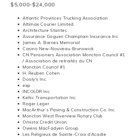
$5,000-$24,000
Atlantic Provinces Trucking Association
Altimax Courier Limited
Architecture Stantec
Assurance Goguen Champlain Insurance Inc.
James A. Barnes Memorial
Casino New-Nouveau-Brunswick
CN Pensioners Association Moncton Council #1
/ Association de retraités du CN
Moncton Council #1
H. Reuben Cohen
Dooly's Inc.
exp
INCOLOR Inc.
Keltic Transportation Inc.
Roger Leger
MacArthur’s Paving & Construction Co. Inc.
Moncton West Riverview Rotary Club
Omista Credit Union
Owens MacFadyen Group
Les Religieux de Sainte-Croix d’Acadie