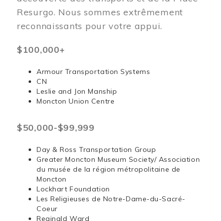
Resurgo. Nous sommes extrêmement
reconnaissants pour votre appui.
$100,000+
Armour Transportation Systems
CN
Leslie and Jon Manship
Moncton Union Centre
$50,000-$99,999
Day & Ross Transportation Group
Greater Moncton Museum Society/ Association
du musée de la région métropolitaine de
Moncton
Lockhart Foundation
Les Religieuses de Notre-Dame-du-Sacré-
Coeur
Reginald Ward