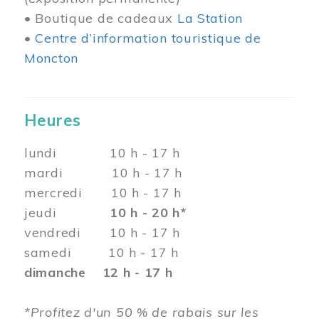
• Boutique de cadeaux
La Station
•
Centre d’information touristique de
Moncton
Heures
lundi 10 h - 17 h
mardi 10 h - 17 h
mercredi 10 h - 17 h
jeudi
10 h - 20 h*
vendredi 10 h - 17 h
samedi 10 h - 17 h
dimanche 12 h - 17 h
*Profitez d'un 50 % de rabais sur les