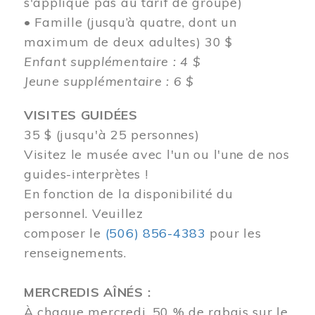
s'applique pas au tarif de groupe)
• Famille (jusqu’à quatre, dont un
maximum de deux adultes) 30 $
Enfant supplémentaire : 4 $
Jeune supplémentaire : 6 $
VISITES GUIDÉES
35 $ (jusqu'à 25 personnes)
Visitez le musée avec l'un ou l'une de nos
guides-interprètes !
En fonction de la disponibilité du
personnel.
Veuillez
composer
le
(506) 856-4383
pour les
renseignements.
MERCREDIS AÎNÉS :
À chaque mercredi, 50 % de rabais sur le