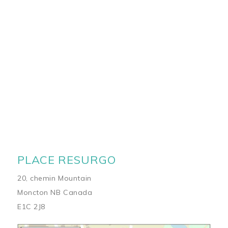
PLACE RESURGO
20, chemin Mountain
Moncton NB Canada
E1C 2J8