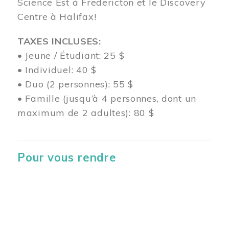
Science Est à Fredericton et le Discovery
Centre à Halifax!
TAXES INCLUSES:
• Jeune / Étudiant: 25 $
• Individuel: 40 $
• Duo (2 personnes): 55 $
• Famille (jusqu’à 4 personnes, dont un
maximum de 2 adultes): 80 $
Pour vous rendre