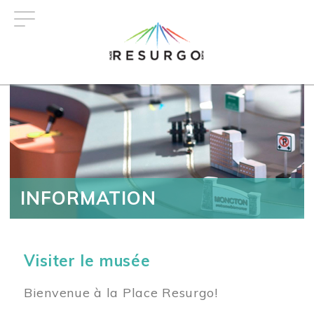
Aller
au
contenu
principal
INFORMATION
Visiter le musée
Bienvenue à la Place Resurgo!