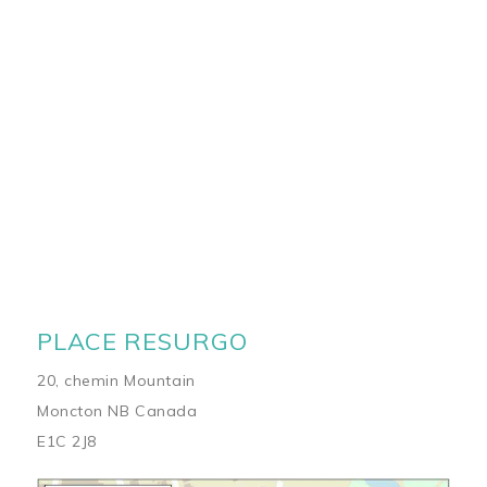
PLACE RESURGO
20, chemin Mountain
Moncton NB Canada
E1C 2J8