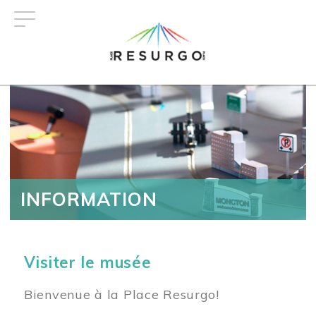
Aller
au
contenu
principal
INFORMATION
Visiter le musée
Bienvenue à la Place Resurgo!