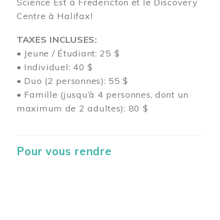
Science Est à Fredericton et le Discovery
Centre à Halifax!
TAXES INCLUSES:
• Jeune / Étudiant: 25 $
• Individuel: 40 $
• Duo (2 personnes): 55 $
• Famille (jusqu’à 4 personnes, dont un
maximum de 2 adultes): 80 $
Pour vous rendre