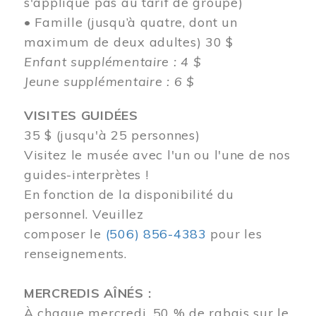
s'applique pas au tarif de groupe)
• Famille (jusqu’à quatre, dont un
maximum de deux adultes) 30 $
Enfant supplémentaire : 4 $
Jeune supplémentaire : 6 $
VISITES GUIDÉES
35 $ (jusqu'à 25 personnes)
Visitez le musée avec l'un ou l'une de nos
guides-interprètes !
En fonction de la disponibilité du
personnel.
Veuillez
composer
le
(506) 856-4383
pour les
renseignements.
MERCREDIS AÎNÉS :
À chaque mercredi, 50 % de rabais sur le