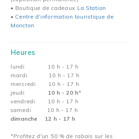
• Boutique de cadeaux
La Station
•
Centre d’information touristique de
Moncton
Heures
lundi 10 h - 17 h
mardi 10 h - 17 h
mercredi 10 h - 17 h
jeudi
10 h - 20 h*
vendredi 10 h - 17 h
samedi 10 h - 17 h
dimanche 12 h - 17 h
*Profitez d'un 50 % de rabais sur les