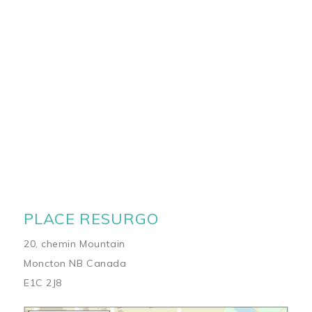
PLACE RESURGO
20, chemin Mountain
Moncton NB Canada
E1C 2J8