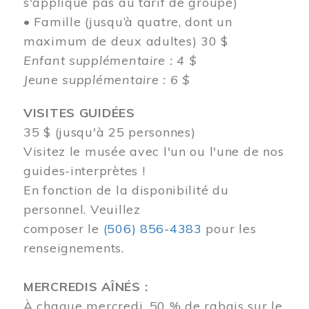
s'applique pas au tarif de groupe)
• Famille (jusqu’à quatre, dont un
maximum de deux adultes) 30 $
Enfant supplémentaire : 4 $
Jeune supplémentaire : 6 $
VISITES GUIDÉES
35 $ (jusqu'à 25 personnes)
Visitez le musée avec l'un ou l'une de nos
guides-interprètes !
En fonction de la disponibilité du
personnel.
Veuillez
composer
le
(506) 856-4383
pour les
renseignements.
MERCREDIS AÎNÉS :
À chaque mercredi, 50 % de rabais sur le