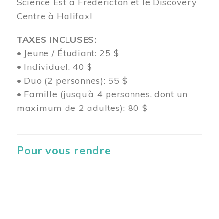
Science Est à Fredericton et le Discovery
Centre à Halifax!
TAXES INCLUSES:
• Jeune / Étudiant: 25 $
• Individuel: 40 $
• Duo (2 personnes): 55 $
• Famille (jusqu’à 4 personnes, dont un
maximum de 2 adultes): 80 $
Pour vous rendre