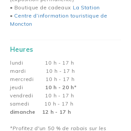
• Boutique de cadeaux
La Station
•
Centre d’information touristique de
Moncton
Heures
lundi 10 h - 17 h
mardi 10 h - 17 h
mercredi 10 h - 17 h
jeudi
10 h - 20 h*
vendredi 10 h - 17 h
samedi 10 h - 17 h
dimanche 12 h - 17 h
*Profitez d'un 50 % de rabais sur les