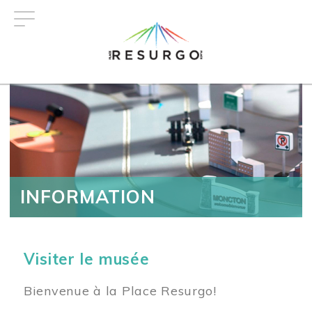
Aller
au
contenu
principal
INFORMATION
Visiter le musée
Bienvenue à la Place Resurgo!