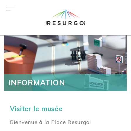
Aller
au
contenu
principal
INFORMATION
Visiter le musée
Bienvenue à la Place Resurgo!