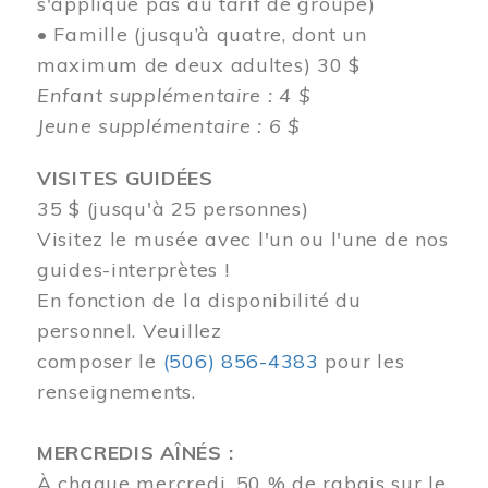
s'applique pas au tarif de groupe)
• Famille (jusqu’à quatre, dont un
maximum de deux adultes) 30 $
Enfant supplémentaire : 4 $
Jeune supplémentaire : 6 $
VISITES GUIDÉES
35 $ (jusqu'à 25 personnes)
Visitez le musée avec l'un ou l'une de nos
guides-interprètes !
En fonction de la disponibilité du
personnel.
Veuillez
composer
le
(506) 856-4383
pour les
renseignements.
MERCREDIS AÎNÉS :
À chaque mercredi, 50 % de rabais sur le