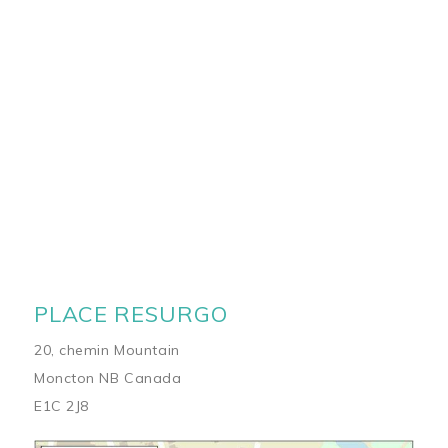
PLACE RESURGO
20, chemin Mountain
Moncton NB Canada
E1C 2J8