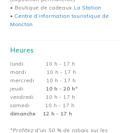
• Boutique de cadeaux
La Station
•
Centre d’information touristique de
Moncton
Heures
lundi 10 h - 17 h
mardi 10 h - 17 h
mercredi 10 h - 17 h
jeudi
10 h - 20 h*
vendredi 10 h - 17 h
samedi 10 h - 17 h
dimanche 12 h - 17 h
*Profitez d'un 50 % de rabais sur les