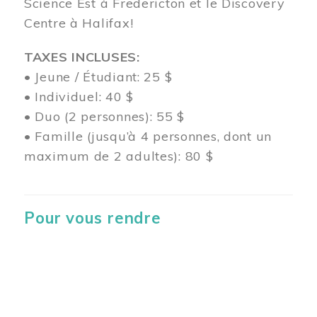
Science Est à Fredericton et le Discovery
Centre à Halifax!
TAXES INCLUSES:
• Jeune / Étudiant: 25 $
• Individuel: 40 $
• Duo (2 personnes): 55 $
• Famille (jusqu’à 4 personnes, dont un
maximum de 2 adultes): 80 $
Pour vous rendre