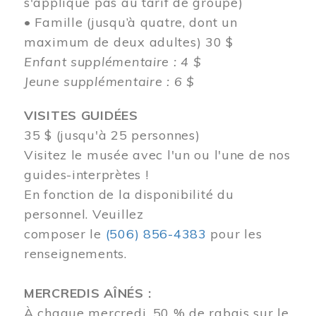
s'applique pas au tarif de groupe)
• Famille (jusqu’à quatre, dont un
maximum de deux adultes) 30 $
Enfant supplémentaire : 4 $
Jeune supplémentaire : 6 $
VISITES GUIDÉES
35 $ (jusqu'à 25 personnes)
Visitez le musée avec l'un ou l'une de nos
guides-interprètes !
En fonction de la disponibilité du
personnel.
Veuillez
composer
le
(506) 856-4383
pour les
renseignements.
MERCREDIS AÎNÉS :
À chaque mercredi, 50 % de rabais sur le