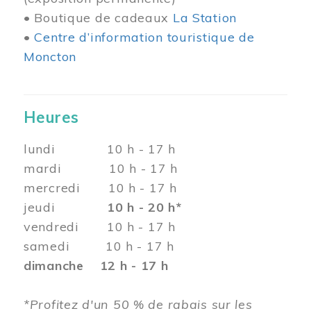
• Boutique de cadeaux
La Station
•
Centre d’information touristique de
Moncton
Heures
lundi 10 h - 17 h
mardi 10 h - 17 h
mercredi 10 h - 17 h
jeudi
10 h - 20 h*
vendredi 10 h - 17 h
samedi 10 h - 17 h
dimanche 12 h - 17 h
*Profitez d'un 50 % de rabais sur les