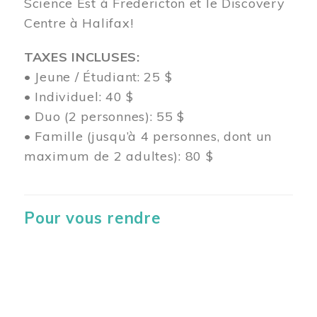
Science Est à Fredericton et le Discovery
Centre à Halifax!
TAXES INCLUSES:
• Jeune / Étudiant: 25 $
• Individuel: 40 $
• Duo (2 personnes): 55 $
• Famille (jusqu’à 4 personnes, dont un
maximum de 2 adultes): 80 $
Pour vous rendre