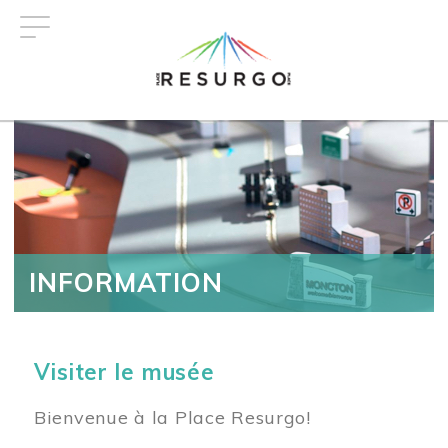
Aller
au
contenu
principal
INFORMATION
Visiter le musée
Bienvenue à la Place Resurgo!