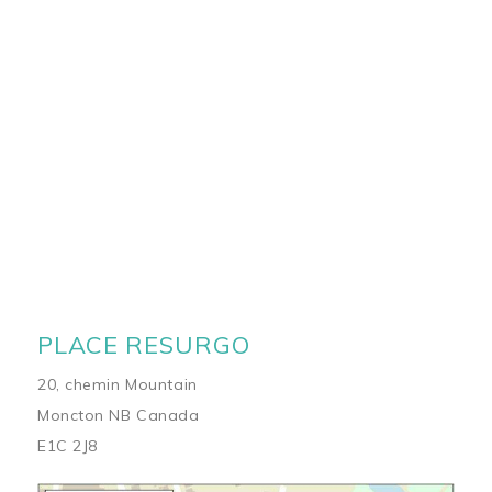
PLACE RESURGO
20, chemin Mountain
Moncton NB Canada
E1C 2J8