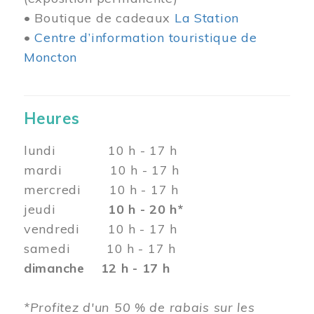
• Boutique de cadeaux
La Station
•
Centre d’information touristique de
Moncton
Heures
lundi 10 h - 17 h
mardi 10 h - 17 h
mercredi 10 h - 17 h
jeudi
10 h - 20 h*
vendredi 10 h - 17 h
samedi 10 h - 17 h
dimanche 12 h - 17 h
*Profitez d'un 50 % de rabais sur les