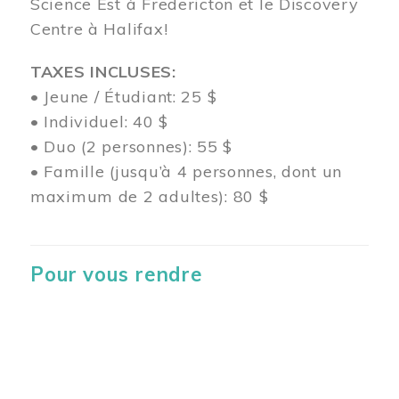
Science Est à Fredericton et le Discovery
Centre à Halifax!
TAXES INCLUSES:
• Jeune / Étudiant: 25 $
• Individuel: 40 $
• Duo (2 personnes): 55 $
• Famille (jusqu’à 4 personnes, dont un
maximum de 2 adultes): 80 $
Pour vous rendre