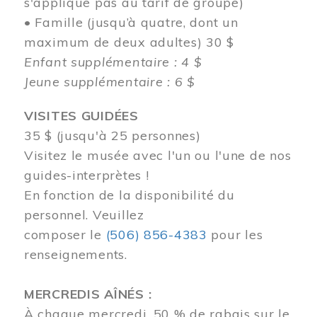
s'applique pas au tarif de groupe)
• Famille (jusqu’à quatre, dont un
maximum de deux adultes) 30 $
Enfant supplémentaire : 4 $
Jeune supplémentaire : 6 $
VISITES GUIDÉES
35 $ (jusqu'à 25 personnes)
Visitez le musée avec l'un ou l'une de nos
guides-interprètes !
En fonction de la disponibilité du
personnel.
Veuillez
composer
le
(506) 856-4383
pour les
renseignements.
MERCREDIS AÎNÉS :
À chaque mercredi, 50 % de rabais sur le