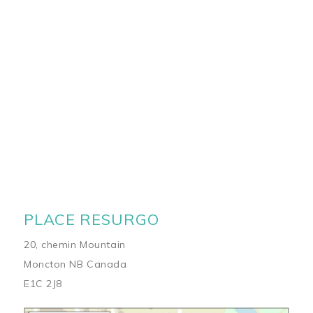
PLACE RESURGO
20, chemin Mountain
Moncton NB Canada
E1C 2J8