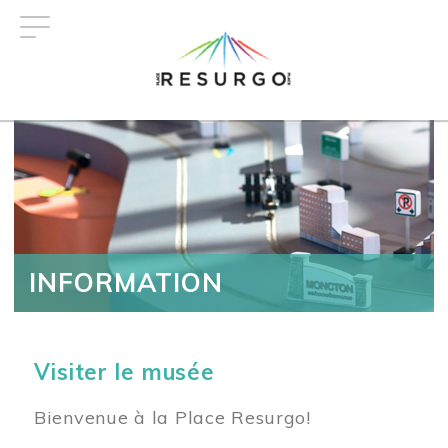
Aller
au
contenu
principal
INFORMATION
Visiter le musée
Bienvenue à la Place Resurgo!