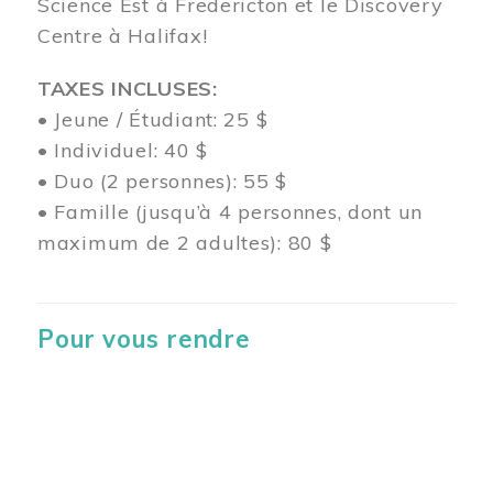
Science Est à Fredericton et le Discovery
Centre à Halifax!
TAXES INCLUSES:
• Jeune / Étudiant: 25 $
• Individuel: 40 $
• Duo (2 personnes): 55 $
• Famille (jusqu’à 4 personnes, dont un
maximum de 2 adultes): 80 $
Pour vous rendre