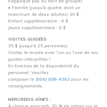
s'applique pas au tarif de groupe)
• Famille (jusqu’à quatre, dont un
maximum de deux adultes) 30 $
Enfant supplémentaire : 4 $
Jeune supplémentaire : 6 $
VISITES GUIDÉES
35 $ (jusqu'à 25 personnes)
Visitez le musée avec l'un ou l'une de nos
guides-interprètes !
En fonction de la disponibilité du
personnel.
Veuillez
composer
le
(506) 856-4383
pour les
renseignements.
MERCREDIS AÎNÉS :
À chaque mercredi, 50 % de rabais sur le