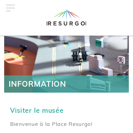
Aller
au
contenu
principal
INFORMATION
Visiter le musée
Bienvenue à la Place Resurgo!