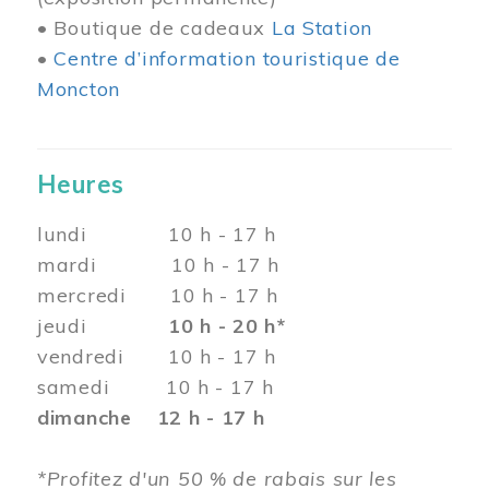
• Boutique de cadeaux
La Station
•
Centre d’information touristique de
Moncton
Heures
lundi 10 h - 17 h
mardi 10 h - 17 h
mercredi 10 h - 17 h
jeudi
10 h - 20 h*
vendredi 10 h - 17 h
samedi 10 h - 17 h
dimanche 12 h - 17 h
*Profitez d'un 50 % de rabais sur les