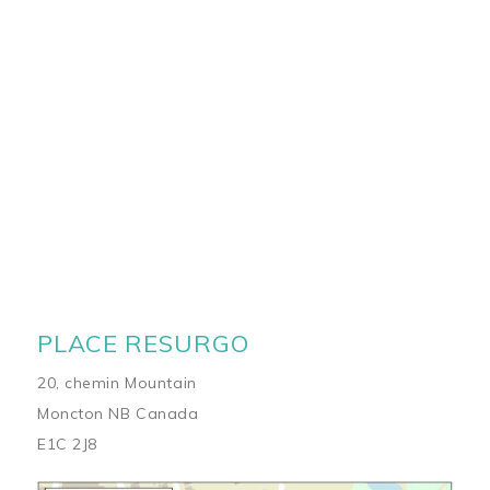
PLACE RESURGO
20, chemin Mountain
Moncton NB Canada
E1C 2J8