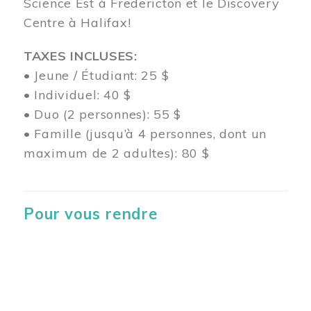
Science Est à Fredericton et le Discovery
Centre à Halifax!
TAXES INCLUSES:
• Jeune / Étudiant: 25 $
• Individuel: 40 $
• Duo (2 personnes): 55 $
• Famille (jusqu’à 4 personnes, dont un
maximum de 2 adultes): 80 $
Pour vous rendre