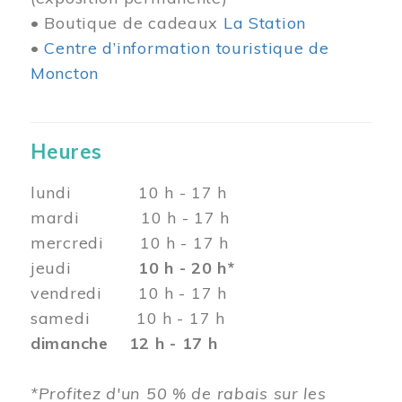
• Boutique de cadeaux
La Station
•
Centre d’information touristique de
Moncton
Heures
lundi 10 h - 17 h
mardi 10 h - 17 h
mercredi 10 h - 17 h
jeudi
10 h - 20 h*
vendredi 10 h - 17 h
samedi 10 h - 17 h
dimanche 12 h - 17 h
*Profitez d'un 50 % de rabais sur les