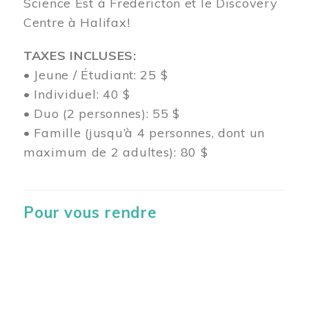
Science Est à Fredericton et le Discovery
Centre à Halifax!
TAXES INCLUSES:
• Jeune / Étudiant: 25 $
• Individuel: 40 $
• Duo (2 personnes): 55 $
• Famille (jusqu’à 4 personnes, dont un
maximum de 2 adultes): 80 $
Pour vous rendre