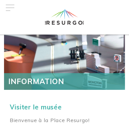
Aller
au
contenu
principal
INFORMATION
Visiter le musée
Bienvenue à la Place Resurgo!