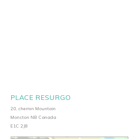
PLACE RESURGO
20, chemin Mountain
Moncton NB Canada
E1C 2J8