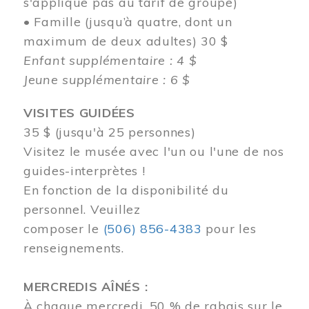
s'applique pas au tarif de groupe)
• Famille (jusqu’à quatre, dont un
maximum de deux adultes) 30 $
Enfant supplémentaire : 4 $
Jeune supplémentaire : 6 $
VISITES GUIDÉES
35 $ (jusqu'à 25 personnes)
Visitez le musée avec l'un ou l'une de nos
guides-interprètes !
En fonction de la disponibilité du
personnel.
Veuillez
composer
le
(506) 856-4383
pour les
renseignements.
MERCREDIS AÎNÉS :
À chaque mercredi, 50 % de rabais sur le