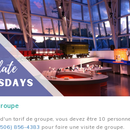
groupe
 d'un tarif de groupe, vous devez être 10 personne
(506) 856-4383
pour faire une visite de groupe.