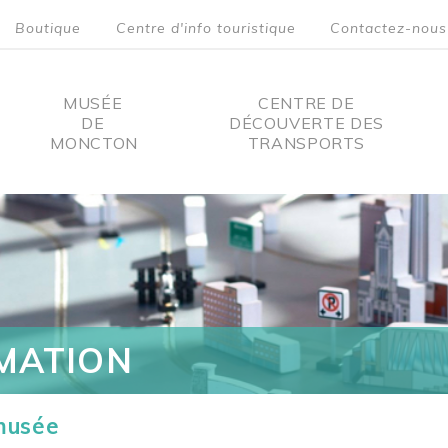
Boutique
Centre d'info touristique
Contactez-nous
MUSÉE
CENTRE DE
DE
DÉCOUVERTE DES
MONCTON
TRANSPORTS
on
MATION
 musée