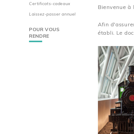
Certificats-cadeaux
Bienvenue à 
Laissez-passer annuel
Afin d'assure
POUR VOUS
établi. Le do
RENDRE
Image