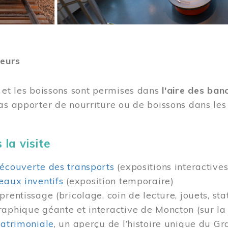
teurs
 et les boissons sont permises dans
l'aire des ban
as apporter de nourriture ou de boissons dans les 
 la visite
écouverte des transports
(expositions interactives
eaux inventifs
(exposition temporaire)
prentissage (bricolage, coin de lecture, jouets, sta
raphique géante et interactive de Moncton (sur l
patrimoniale
, un aperçu de l’histoire unique du G