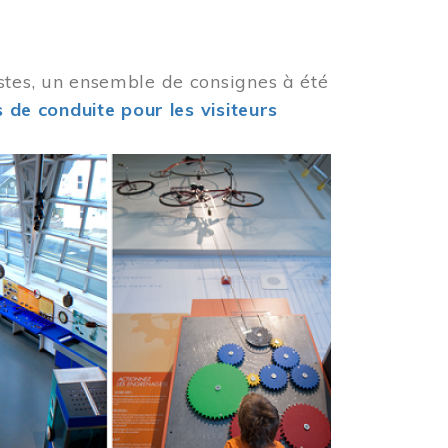
stes, un ensemble de consignes à été
 de conduite pour les visiteurs