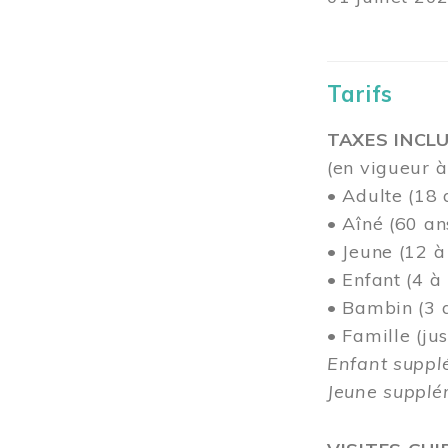
Tarifs
TAXES INCLU
(en vigueur à
• Adulte (18 
• Aîné (60 an
• Jeune (12 à
• Enfant (4 à
• Bambin (3 a
• Famille (j
Enfant suppl
Jeune supplém