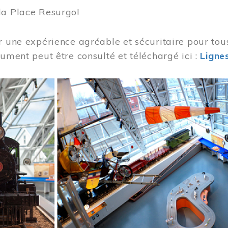
la Place Resurgo!
r une expérience agréable et sécuritaire pour tou
cument peut être consulté et téléchargé ici :
Lignes