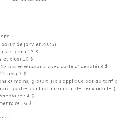
SES :
 partir de janvier 2025)
ans et plus) 13 $
s et plus) 10 $
 17 ans et étudiants avec carte d'identité) 9 $
 11 ans) 7 $
ns et moins) gratuit (Ne s'applique pas au tarif 
usqu’à quatre, dont un maximum de deux adultes) 
émentaire : 4 $
entaire : 6 $