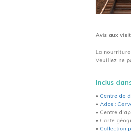
Avis aux visi
La nourriture
Veuillez ne p
Inclus dans
•
Centre de d
•
Ados : Cerv
• Centre d'ap
• Carte géog
•
Collection 