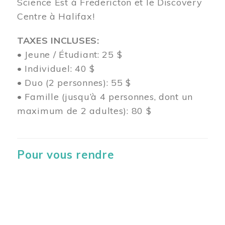
Science Est à Fredericton et le Discovery
Centre à Halifax!
TAXES INCLUSES:
• Jeune / Étudiant: 25 $
• Individuel: 40 $
• Duo (2 personnes): 55 $
• Famille (jusqu’à 4 personnes, dont un
maximum de 2 adultes): 80 $
Pour vous rendre