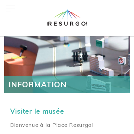
Aller
au
contenu
principal
INFORMATION
Visiter le musée
Bienvenue à la Place Resurgo!