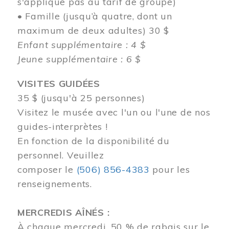
s'applique pas au tarif de groupe)
• Famille (jusqu’à quatre, dont un
maximum de deux adultes) 30 $
Enfant supplémentaire : 4 $
Jeune supplémentaire : 6 $
VISITES GUIDÉES
35 $ (jusqu'à 25 personnes)
Visitez le musée avec l'un ou l'une de nos
guides-interprètes !
En fonction de la disponibilité du
personnel.
Veuillez
composer
le
(506) 856-4383
pour les
renseignements.
MERCREDIS AÎNÉS :
À chaque mercredi, 50 % de rabais sur le