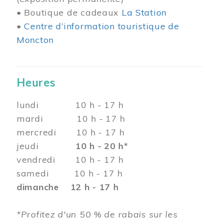
• Boutique de cadeaux
La Station
•
Centre d’information touristique de
Moncton
Heures
lundi 10 h - 17 h
mardi 10 h - 17 h
mercredi 10 h - 17 h
jeudi
10 h - 20 h*
vendredi 10 h - 17 h
samedi 10 h - 17 h
dimanche 12 h - 17 h
*Profitez d'un 50 % de rabais sur les