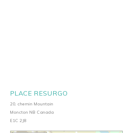
PLACE RESURGO
20, chemin Mountain
Moncton NB Canada
E1C 2J8