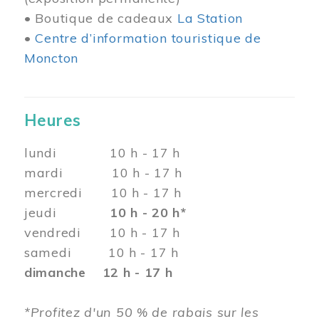
• Boutique de cadeaux
La Station
•
Centre d’information touristique de
Moncton
Heures
lundi 10 h - 17 h
mardi 10 h - 17 h
mercredi 10 h - 17 h
jeudi
10 h - 20 h*
vendredi 10 h - 17 h
samedi 10 h - 17 h
dimanche 12 h - 17 h
*Profitez d'un 50 % de rabais sur les