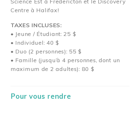
Science Est à Fredericton et le Discovery
Centre à Halifax!
TAXES INCLUSES:
• Jeune / Étudiant: 25 $
• Individuel: 40 $
• Duo (2 personnes): 55 $
• Famille (jusqu’à 4 personnes, dont un
maximum de 2 adultes): 80 $
Pour vous rendre