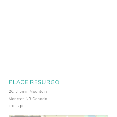
PLACE RESURGO
20, chemin Mountain
Moncton NB Canada
E1C 2J8