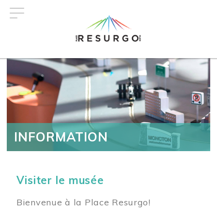
Aller
au
contenu
principal
INFORMATION
Visiter le musée
Bienvenue à la Place Resurgo!