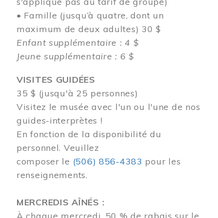
s'applique pas au tarif de groupe)
• Famille (jusqu’à quatre, dont un
maximum de deux adultes) 30 $
Enfant supplémentaire : 4 $
Jeune supplémentaire : 6 $
VISITES GUIDÉES
35 $ (jusqu'à 25 personnes)
Visitez le musée avec l'un ou l'une de nos
guides-interprètes !
En fonction de la disponibilité du
personnel.
Veuillez
composer
le
(506) 856-4383
pour les
renseignements.
MERCREDIS AÎNÉS :
À chaque mercredi, 50 % de rabais sur le