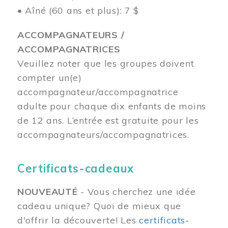
• Aîné (60 ans et plus): 7 $
ACCOMPAGNATEURS /
ACCOMPAGNATRICES
Veuillez noter que les groupes doivent
compter un(e)
accompagnateur/accompagnatrice
adulte pour chaque dix enfants de moins
de 12 ans.
L’entrée est gratuite pour les
accompagnateurs/accompagnatrices.
Certificats-cadeaux
NOUVEAUTÉ
- Vous cherchez une idée
cadeau unique? Quoi de mieux que
d'offrir la découverte! Les
certificats-