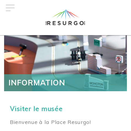
Aller
au
contenu
principal
INFORMATION
Visiter le musée
Bienvenue à la Place Resurgo!