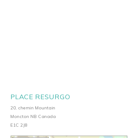
PLACE RESURGO
20, chemin Mountain
Moncton NB Canada
E1C 2J8