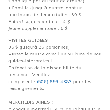
s'applique pas au tarif de groupe)
• Famille (jusqu’à quatre, dont un
maximum de deux adultes) 30 $
Enfant supplémentaire : 4 $
Jeune supplémentaire : 6 $
VISITES GUIDÉES
35 $ (jusqu'à 25 personnes)
Visitez le musée avec l'un ou l'une de nos
guides-interprètes !
En fonction de la disponibilité du
personnel.
Veuillez
composer
le
(506) 856-4383
pour les
renseignements.
MERCREDIS AÎNÉS :
À chaque mercredi, 50 % de rabais sur le