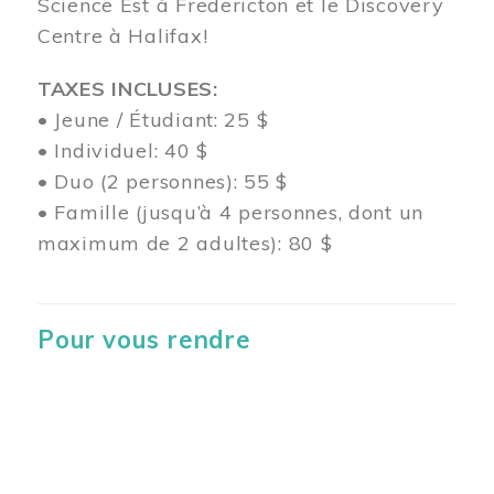
Science Est à Fredericton et le Discovery
Centre à Halifax!
TAXES INCLUSES:
• Jeune / Étudiant: 25 $
• Individuel: 40 $
• Duo (2 personnes): 55 $
• Famille (jusqu’à 4 personnes, dont un
maximum de 2 adultes): 80 $
Pour vous rendre