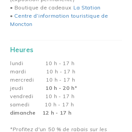
• Boutique de cadeaux
La Station
•
Centre d’information touristique de
Moncton
Heures
lundi 10 h - 17 h
mardi 10 h - 17 h
mercredi 10 h - 17 h
jeudi
10 h - 20 h*
vendredi 10 h - 17 h
samedi 10 h - 17 h
dimanche 12 h - 17 h
*Profitez d'un 50 % de rabais sur les