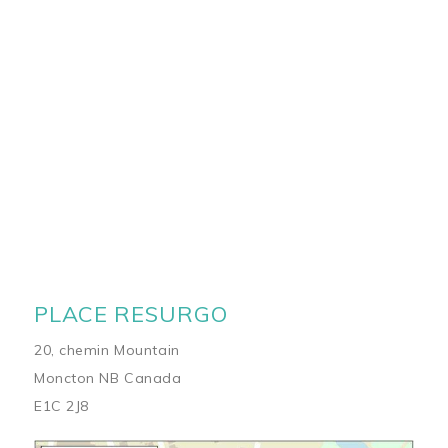
PLACE RESURGO
20, chemin Mountain
Moncton NB Canada
E1C 2J8