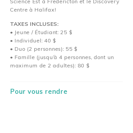
Science Est à Fredericton et le Discovery
Centre à Halifax!
TAXES INCLUSES:
• Jeune / Étudiant: 25 $
• Individuel: 40 $
• Duo (2 personnes): 55 $
• Famille (jusqu’à 4 personnes, dont un
maximum de 2 adultes): 80 $
Pour vous rendre