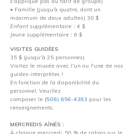
s'applique pas au tarif de groupe)
• Famille (jusqu’à quatre, dont un
maximum de deux adultes) 30 $
Enfant supplémentaire : 4 $
Jeune supplémentaire : 6 $
VISITES GUIDÉES
35 $ (jusqu'à 25 personnes)
Visitez le musée avec l'un ou l'une de nos
guides-interprètes !
En fonction de la disponibilité du
personnel.
Veuillez
composer
le
(506) 856-4383
pour les
renseignements.
MERCREDIS AÎNÉS :
À chaque mercredi, 50 % de rabais sur le