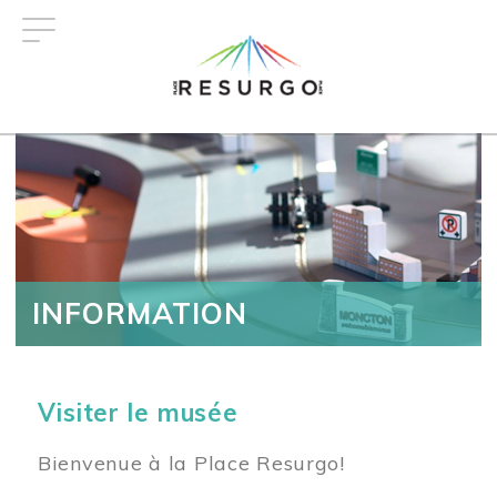
Aller
au
contenu
principal
INFORMATION
Visiter le musée
Bienvenue à la Place Resurgo!