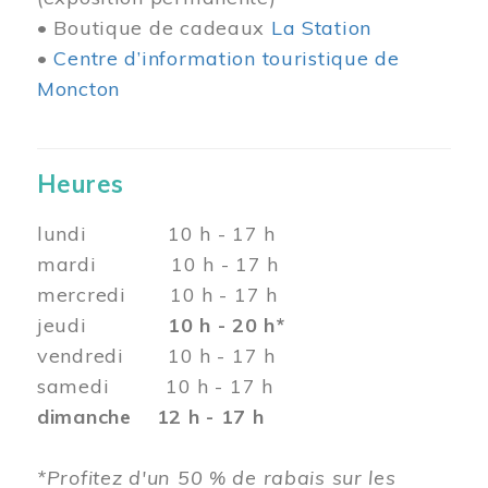
• Boutique de cadeaux
La Station
•
Centre d’information touristique de
Moncton
Heures
lundi 10 h - 17 h
mardi 10 h - 17 h
mercredi 10 h - 17 h
jeudi
10 h - 20 h*
vendredi 10 h - 17 h
samedi 10 h - 17 h
dimanche 12 h - 17 h
*Profitez d'un 50 % de rabais sur les