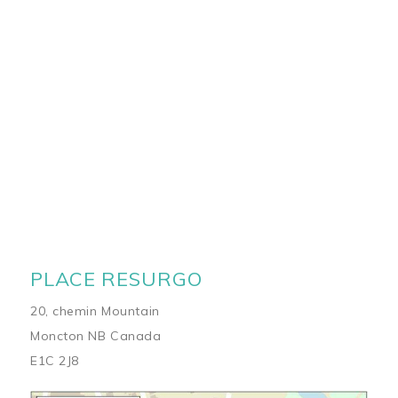
PLACE RESURGO
20, chemin Mountain
Moncton NB Canada
E1C 2J8