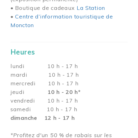
• Boutique de cadeaux
La Station
•
Centre d’information touristique de
Moncton
Heures
lundi 10 h - 17 h
mardi 10 h - 17 h
mercredi 10 h - 17 h
jeudi
10 h - 20 h*
vendredi 10 h - 17 h
samedi 10 h - 17 h
dimanche 12 h - 17 h
*Profitez d'un 50 % de rabais sur les