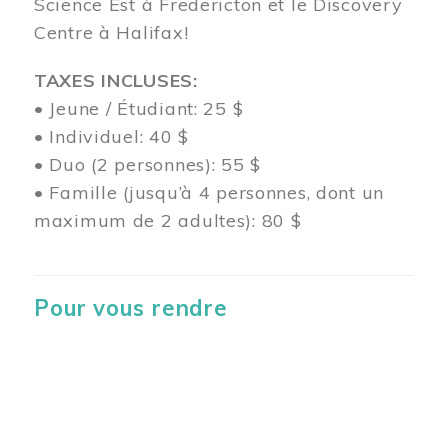
Science Est à Fredericton et le Discovery
Centre à Halifax!
TAXES INCLUSES:
• Jeune / Étudiant: 25 $
• Individuel: 40 $
• Duo (2 personnes): 55 $
• Famille (jusqu’à 4 personnes, dont un
maximum de 2 adultes): 80 $
Pour vous rendre