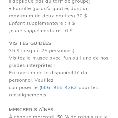
s'applique pas au tarif de groupe)
• Famille (jusqu’à quatre, dont un
maximum de deux adultes) 30 $
Enfant supplémentaire : 4 $
Jeune supplémentaire : 6 $
VISITES GUIDÉES
35 $ (jusqu'à 25 personnes)
Visitez le musée avec l'un ou l'une de nos
guides-interprètes !
En fonction de la disponibilité du
personnel.
Veuillez
composer
le
(506) 856-4383
pour les
renseignements.
MERCREDIS AÎNÉS :
À chaque mercredi, 50 % de rabais sur le