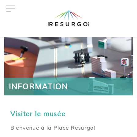
Aller
au
contenu
principal
INFORMATION
Visiter le musée
Bienvenue à la Place Resurgo!