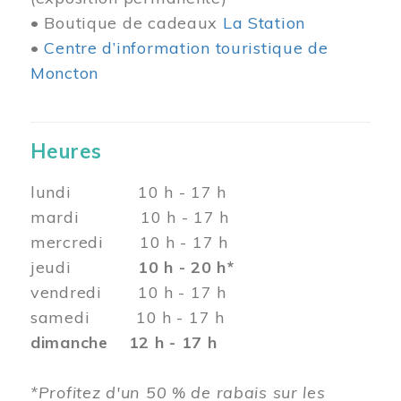
• Boutique de cadeaux
La Station
•
Centre d’information touristique de
Moncton
Heures
lundi 10 h - 17 h
mardi 10 h - 17 h
mercredi 10 h - 17 h
jeudi
10 h - 20 h*
vendredi 10 h - 17 h
samedi 10 h - 17 h
dimanche 12 h - 17 h
*Profitez d'un 50 % de rabais sur les