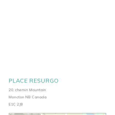
PLACE RESURGO
20, chemin Mountain
Moncton NB Canada
E1C 2J8