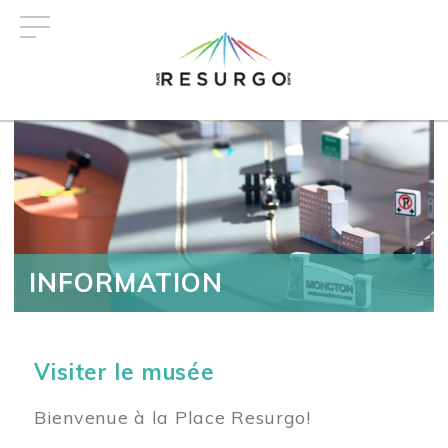
Aller
au
contenu
principal
INFORMATION
Visiter le musée
Bienvenue à la Place Resurgo!