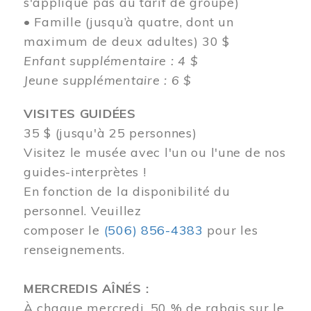
s'applique pas au tarif de groupe)
• Famille (jusqu’à quatre, dont un
maximum de deux adultes) 30 $
Enfant supplémentaire : 4 $
Jeune supplémentaire : 6 $
VISITES GUIDÉES
35 $ (jusqu'à 25 personnes)
Visitez le musée avec l'un ou l'une de nos
guides-interprètes !
En fonction de la disponibilité du
personnel.
Veuillez
composer
le
(506) 856-4383
pour les
renseignements.
MERCREDIS AÎNÉS :
À chaque mercredi, 50 % de rabais sur le