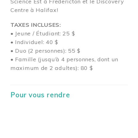
Science Est à Fredericton et le Discovery
Centre à Halifax!
TAXES INCLUSES:
• Jeune / Étudiant: 25 $
• Individuel: 40 $
• Duo (2 personnes): 55 $
• Famille (jusqu’à 4 personnes, dont un
maximum de 2 adultes): 80 $
Pour vous rendre