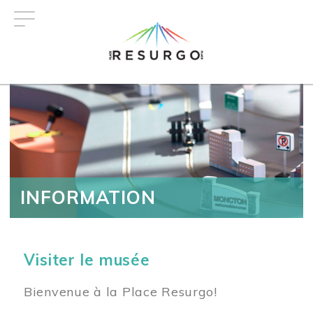
Aller
au
contenu
principal
INFORMATION
Visiter le musée
Bienvenue à la Place Resurgo!