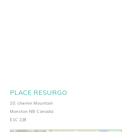
PLACE RESURGO
20, chemin Mountain
Moncton NB Canada
E1C 2J8