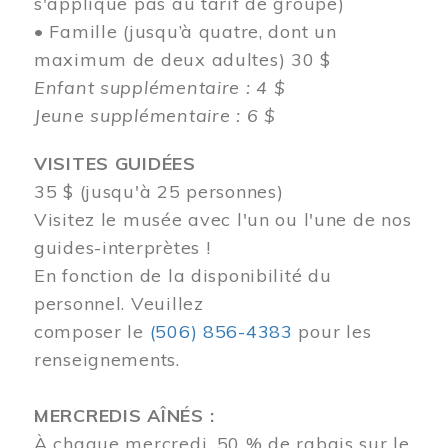
s'applique pas au tarif de groupe)
• Famille (jusqu’à quatre, dont un
maximum de deux adultes) 30 $
Enfant supplémentaire : 4 $
Jeune supplémentaire : 6 $
VISITES GUIDÉES
35 $ (jusqu'à 25 personnes)
Visitez le musée avec l'un ou l'une de nos
guides-interprètes !
En fonction de la disponibilité du
personnel.
Veuillez
composer
le
(506) 856-4383
pour les
renseignements.
MERCREDIS AÎNÉS :
À chaque mercredi, 50 % de rabais sur le