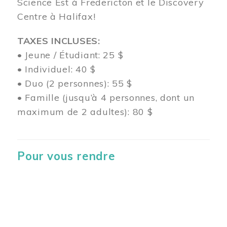
Science Est à Fredericton et le Discovery
Centre à Halifax!
TAXES INCLUSES:
• Jeune / Étudiant: 25 $
• Individuel: 40 $
• Duo (2 personnes): 55 $
• Famille (jusqu’à 4 personnes, dont un
maximum de 2 adultes): 80 $
Pour vous rendre