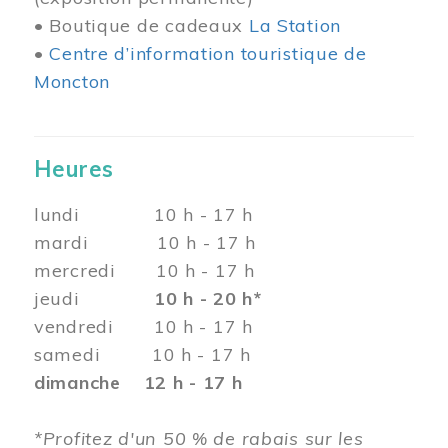
• Boutique de cadeaux
La Station
•
Centre d’information touristique de
Moncton
Heures
lundi 10 h - 17 h
mardi 10 h - 17 h
mercredi 10 h - 17 h
jeudi
10 h - 20 h*
vendredi 10 h - 17 h
samedi 10 h - 17 h
dimanche 12 h - 17 h
*Profitez d'un 50 % de rabais sur les