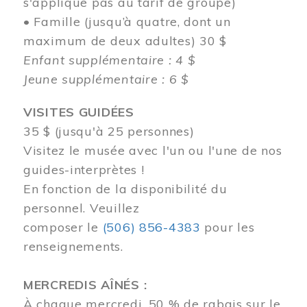
s'applique pas au tarif de groupe)
• Famille (jusqu’à quatre, dont un
maximum de deux adultes) 30 $
Enfant supplémentaire : 4 $
Jeune supplémentaire : 6 $
VISITES GUIDÉES
35 $ (jusqu'à 25 personnes)
Visitez le musée avec l'un ou l'une de nos
guides-interprètes !
En fonction de la disponibilité du
personnel.
Veuillez
composer
le
(506) 856-4383
pour les
renseignements.
MERCREDIS AÎNÉS :
À chaque mercredi, 50 % de rabais sur le