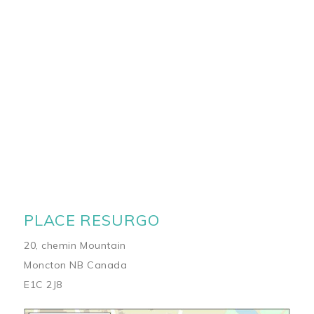
PLACE RESURGO
20, chemin Mountain
Moncton NB Canada
E1C 2J8