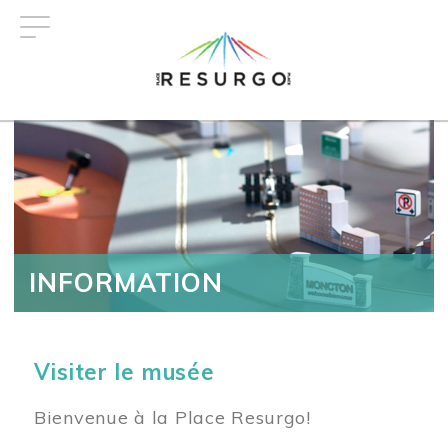
Aller
au
contenu
principal
INFORMATION
Visiter le musée
Bienvenue à la Place Resurgo!