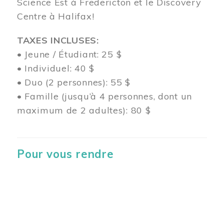
Science Est à Fredericton et le Discovery
Centre à Halifax!
TAXES INCLUSES:
• Jeune / Étudiant: 25 $
• Individuel: 40 $
• Duo (2 personnes): 55 $
• Famille (jusqu’à 4 personnes, dont un
maximum de 2 adultes): 80 $
Pour vous rendre