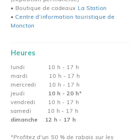
• Boutique de cadeaux
La Station
•
Centre d’information touristique de
Moncton
Heures
lundi 10 h - 17 h
mardi 10 h - 17 h
mercredi 10 h - 17 h
jeudi
10 h - 20 h*
vendredi 10 h - 17 h
samedi 10 h - 17 h
dimanche 12 h - 17 h
*Profitez d'un 50 % de rabais sur les