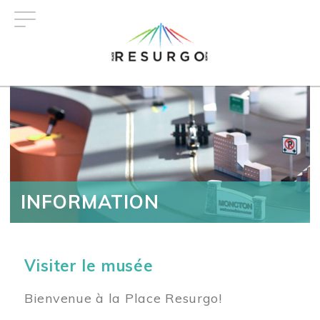
Aller
au
contenu
principal
INFORMATION
Visiter le musée
Bienvenue à la Place Resurgo!