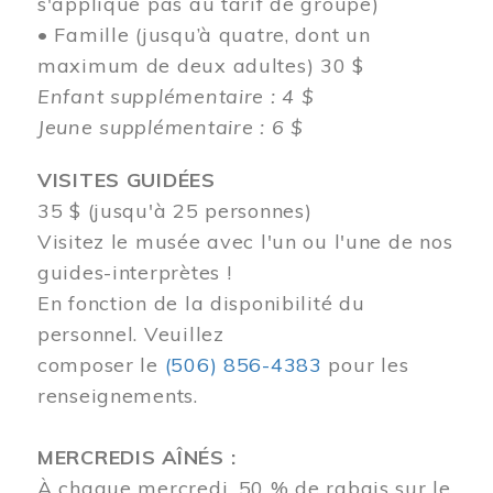
s'applique pas au tarif de groupe)
• Famille (jusqu’à quatre, dont un
maximum de deux adultes) 30 $
Enfant supplémentaire : 4 $
Jeune supplémentaire : 6 $
VISITES GUIDÉES
35 $ (jusqu'à 25 personnes)
Visitez le musée avec l'un ou l'une de nos
guides-interprètes !
En fonction de la disponibilité du
personnel.
Veuillez
composer
le
(506) 856-4383
pour les
renseignements.
MERCREDIS AÎNÉS :
À chaque mercredi, 50 % de rabais sur le