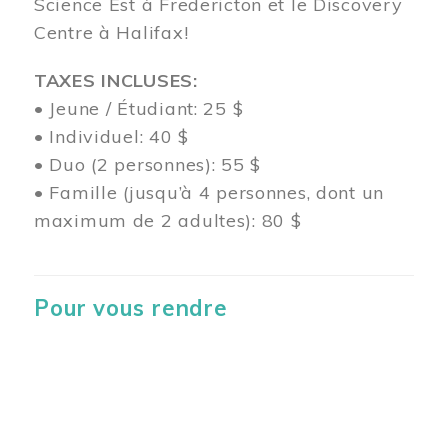
Science Est à Fredericton et le Discovery
Centre à Halifax!
TAXES INCLUSES:
• Jeune / Étudiant: 25 $
• Individuel: 40 $
• Duo (2 personnes): 55 $
• Famille (jusqu’à 4 personnes, dont un
maximum de 2 adultes): 80 $
Pour vous rendre