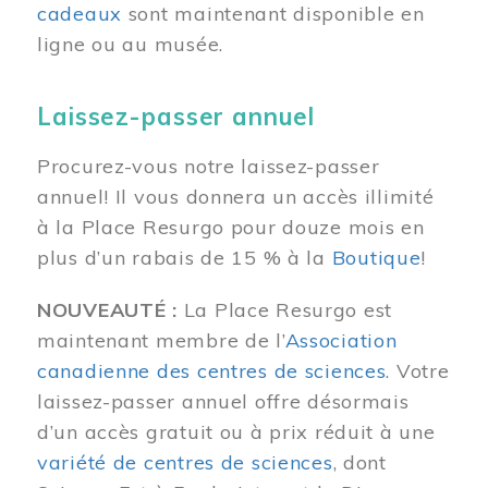
cadeaux
sont maintenant disponible en
ligne ou au musée.
Laissez-passer annuel
Procurez-vous notre laissez-passer
annuel! Il vous donnera un accès illimité
à la Place Resurgo pour douze mois en
plus d’un rabais de 15 % à la
Boutique
!
NOUVEAUTÉ :
La Place Resurgo est
maintenant membre de l’
Association
canadienne des centres de sciences
. Votre
laissez-passer annuel offre désormais
d’un accès gratuit ou à prix réduit à une
variété de centres de sciences
, dont