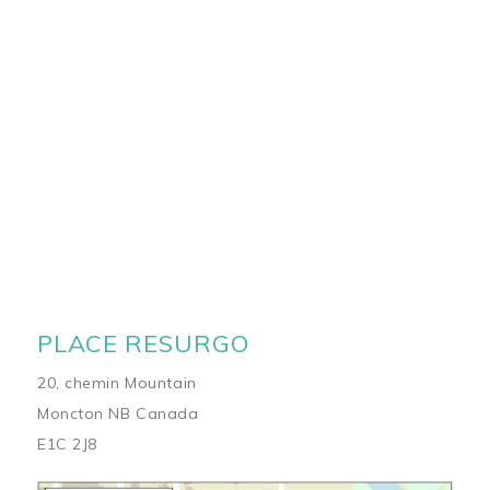
PLACE RESURGO
20, chemin Mountain
Moncton NB Canada
E1C 2J8