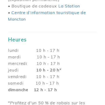
• Boutique de cadeaux
La Station
•
Centre d’information touristique de
Moncton
Heures
lundi 10 h - 17 h
mardi 10 h - 17 h
mercredi 10 h - 17 h
jeudi
10 h - 20 h*
vendredi 10 h - 17 h
samedi 10 h - 17 h
dimanche 12 h - 17 h
*Profitez d'un 50 % de rabais sur les