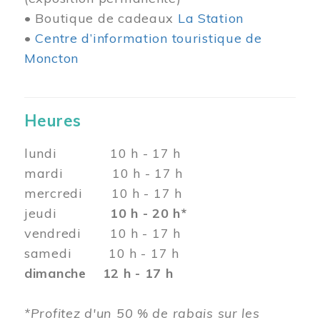
• Boutique de cadeaux
La Station
•
Centre d’information touristique de
Moncton
Heures
lundi 10 h - 17 h
mardi 10 h - 17 h
mercredi 10 h - 17 h
jeudi
10 h - 20 h*
vendredi 10 h - 17 h
samedi 10 h - 17 h
dimanche 12 h - 17 h
*Profitez d'un 50 % de rabais sur les