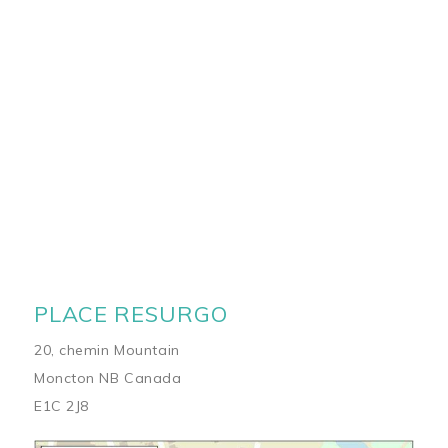
PLACE RESURGO
20, chemin Mountain
Moncton NB Canada
E1C 2J8