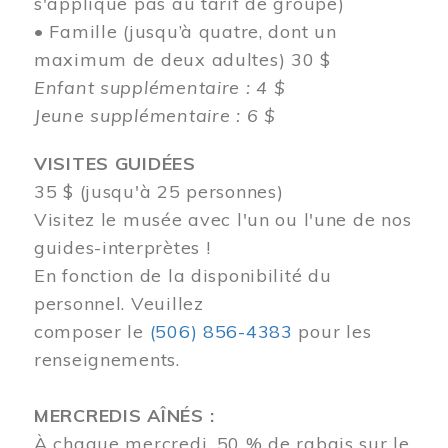
s'applique pas au tarif de groupe)
• Famille (jusqu’à quatre, dont un
maximum de deux adultes) 30 $
Enfant supplémentaire : 4 $
Jeune supplémentaire : 6 $
VISITES GUIDÉES
35 $ (jusqu'à 25 personnes)
Visitez le musée avec l'un ou l'une de nos
guides-interprètes !
En fonction de la disponibilité du
personnel.
Veuillez
composer
le
(506) 856-4383
pour les
renseignements.
MERCREDIS AÎNÉS :
À chaque mercredi, 50 % de rabais sur le