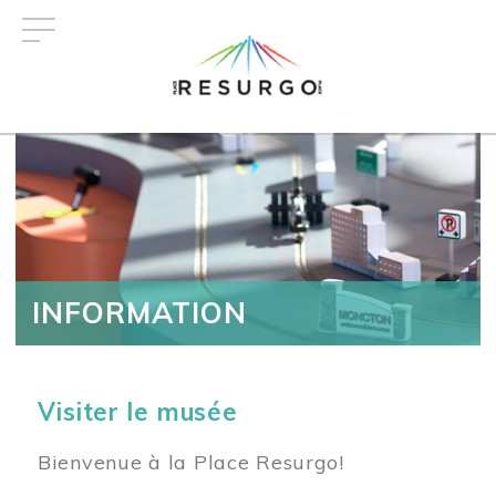
Aller
au
contenu
principal
INFORMATION
Visiter le musée
Bienvenue à la Place Resurgo!