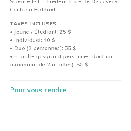
Science Est à Fredericton et le Discovery
Centre à Halifax!
TAXES INCLUSES:
• Jeune / Étudiant: 25 $
• Individuel: 40 $
• Duo (2 personnes): 55 $
• Famille (jusqu’à 4 personnes, dont un
maximum de 2 adultes): 80 $
Pour vous rendre