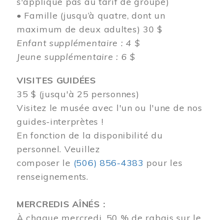
s'applique pas au tarif de groupe)
• Famille (jusqu’à quatre, dont un
maximum de deux adultes) 30 $
Enfant supplémentaire : 4 $
Jeune supplémentaire : 6 $
VISITES GUIDÉES
35 $ (jusqu'à 25 personnes)
Visitez le musée avec l'un ou l'une de nos
guides-interprètes !
En fonction de la disponibilité du
personnel.
Veuillez
composer
le
(506) 856-4383
pour les
renseignements.
MERCREDIS AÎNÉS :
À chaque mercredi, 50 % de rabais sur le