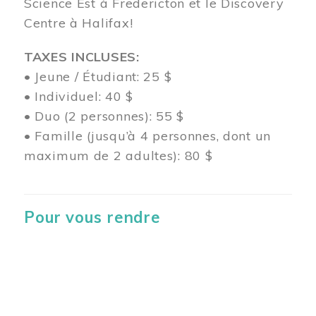
Science Est à Fredericton et le Discovery
Centre à Halifax!
TAXES INCLUSES:
• Jeune / Étudiant: 25 $
• Individuel: 40 $
• Duo (2 personnes): 55 $
• Famille (jusqu’à 4 personnes, dont un
maximum de 2 adultes): 80 $
Pour vous rendre