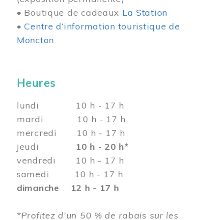
• Boutique de cadeaux
La Station
•
Centre d’information touristique de
Moncton
Heures
lundi 10 h - 17 h
mardi 10 h - 17 h
mercredi 10 h - 17 h
jeudi
10 h - 20 h*
vendredi 10 h - 17 h
samedi 10 h - 17 h
dimanche 12 h - 17 h
*Profitez d'un 50 % de rabais sur les