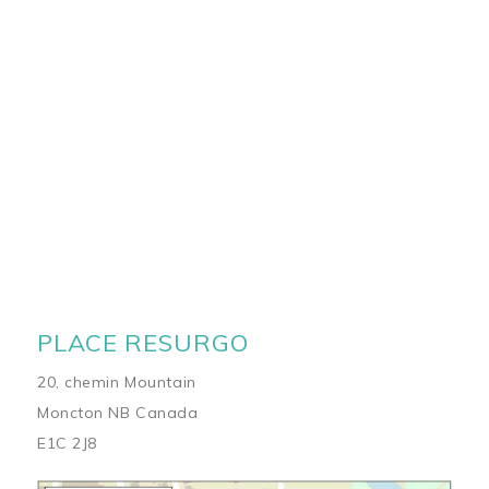
PLACE RESURGO
20, chemin Mountain
Moncton NB Canada
E1C 2J8