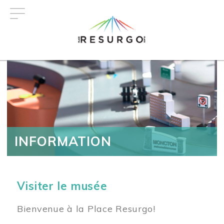
Aller
au
contenu
principal
INFORMATION
Visiter le musée
Bienvenue à la Place Resurgo!