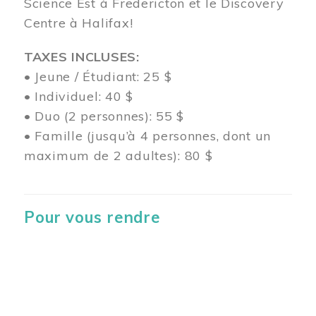
Science Est à Fredericton et le Discovery
Centre à Halifax!
TAXES INCLUSES:
• Jeune / Étudiant: 25 $
• Individuel: 40 $
• Duo (2 personnes): 55 $
• Famille (jusqu’à 4 personnes, dont un
maximum de 2 adultes): 80 $
Pour vous rendre