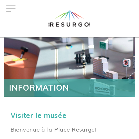
Aller
au
contenu
principal
INFORMATION
Visiter le musée
Bienvenue à la Place Resurgo!