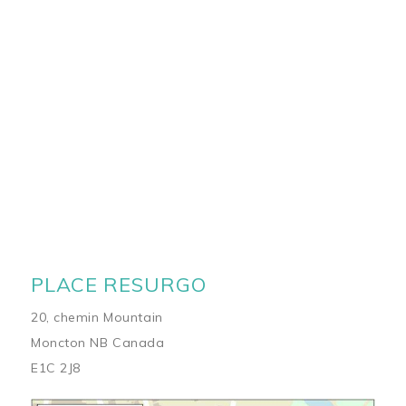
PLACE RESURGO
20, chemin Mountain
Moncton NB Canada
E1C 2J8