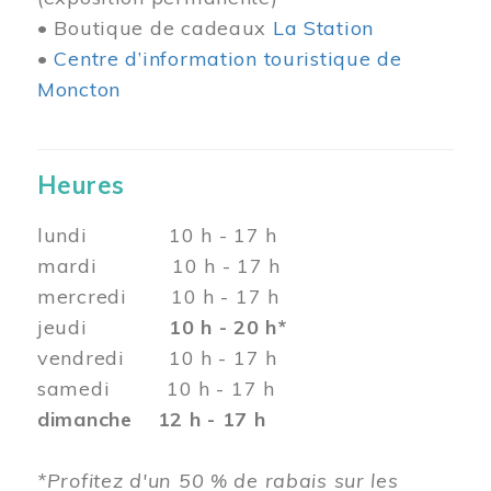
• Boutique de cadeaux
La Station
•
Centre d’information touristique de
Moncton
Heures
lundi 10 h - 17 h
mardi 10 h - 17 h
mercredi 10 h - 17 h
jeudi
10 h - 20 h*
vendredi 10 h - 17 h
samedi 10 h - 17 h
dimanche 12 h - 17 h
*Profitez d'un 50 % de rabais sur les