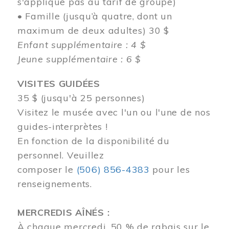
s'applique pas au tarif de groupe)
• Famille (jusqu’à quatre, dont un
maximum de deux adultes) 30 $
Enfant supplémentaire : 4 $
Jeune supplémentaire : 6 $
VISITES GUIDÉES
35 $ (jusqu'à 25 personnes)
Visitez le musée avec l'un ou l'une de nos
guides-interprètes !
En fonction de la disponibilité du
personnel.
Veuillez
composer
le
(506) 856-4383
pour les
renseignements.
MERCREDIS AÎNÉS :
À chaque mercredi, 50 % de rabais sur le