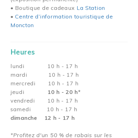
• Boutique de cadeaux
La Station
•
Centre d’information touristique de
Moncton
Heures
lundi 10 h - 17 h
mardi 10 h - 17 h
mercredi 10 h - 17 h
jeudi
10 h - 20 h*
vendredi 10 h - 17 h
samedi 10 h - 17 h
dimanche 12 h - 17 h
*Profitez d'un 50 % de rabais sur les