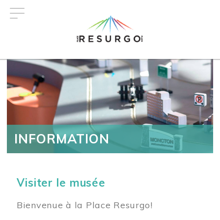
Aller
au
contenu
principal
INFORMATION
Visiter le musée
Bienvenue à la Place Resurgo!