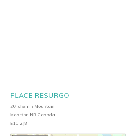
PLACE RESURGO
20, chemin Mountain
Moncton NB Canada
E1C 2J8