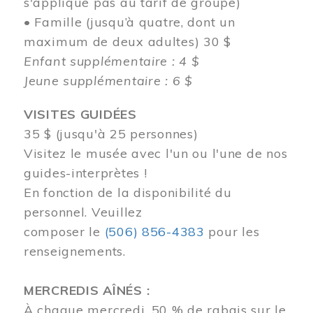
s'applique pas au tarif de groupe)
• Famille (jusqu’à quatre, dont un
maximum de deux adultes) 30 $
Enfant supplémentaire : 4 $
Jeune supplémentaire : 6 $
VISITES GUIDÉES
35 $ (jusqu'à 25 personnes)
Visitez le musée avec l'un ou l'une de nos
guides-interprètes !
En fonction de la disponibilité du
personnel.
Veuillez
composer
le
(506) 856-4383
pour les
renseignements.
MERCREDIS AÎNÉS :
À chaque mercredi, 50 % de rabais sur le