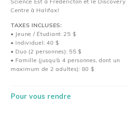
Science Est à Fredericton et le Discovery
Centre à Halifax!
TAXES INCLUSES:
• Jeune / Étudiant: 25 $
• Individuel: 40 $
• Duo (2 personnes): 55 $
• Famille (jusqu’à 4 personnes, dont un
maximum de 2 adultes): 80 $
Pour vous rendre