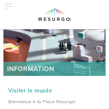
Aller
au
contenu
principal
INFORMATION
Visiter le musée
Bienvenue à la Place Resurgo!