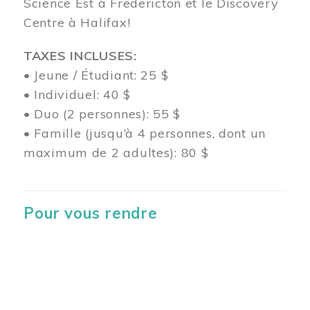
Science Est à Fredericton et le Discovery
Centre à Halifax!
TAXES INCLUSES:
• Jeune / Étudiant: 25 $
• Individuel: 40 $
• Duo (2 personnes): 55 $
• Famille (jusqu’à 4 personnes, dont un
maximum de 2 adultes): 80 $
Pour vous rendre