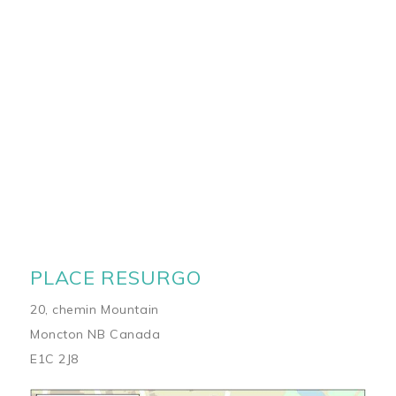
PLACE RESURGO
20, chemin Mountain
Moncton NB Canada
E1C 2J8