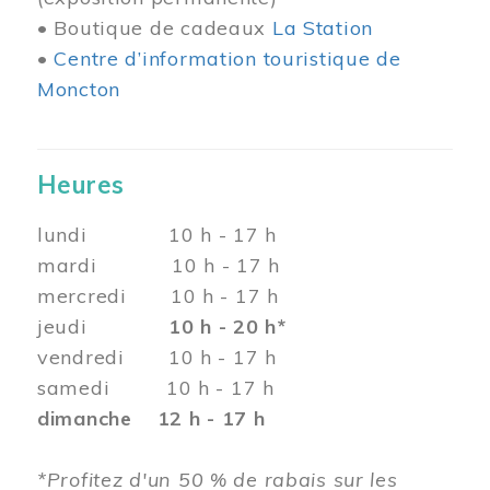
• Boutique de cadeaux
La Station
•
Centre d’information touristique de
Moncton
Heures
lundi 10 h - 17 h
mardi 10 h - 17 h
mercredi 10 h - 17 h
jeudi
10 h - 20 h*
vendredi 10 h - 17 h
samedi 10 h - 17 h
dimanche 12 h - 17 h
*Profitez d'un 50 % de rabais sur les