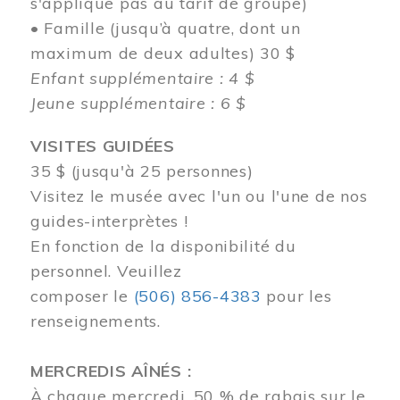
s'applique pas au tarif de groupe)
• Famille (jusqu’à quatre, dont un
maximum de deux adultes) 30 $
Enfant supplémentaire : 4 $
Jeune supplémentaire : 6 $
VISITES GUIDÉES
35 $ (jusqu'à 25 personnes)
Visitez le musée avec l'un ou l'une de nos
guides-interprètes !
En fonction de la disponibilité du
personnel.
Veuillez
composer
le
(506) 856-4383
pour les
renseignements.
MERCREDIS AÎNÉS :
À chaque mercredi, 50 % de rabais sur le