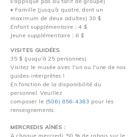
s'applique pas au tarif de groupe)
• Famille (jusqu’à quatre, dont un
maximum de deux adultes) 30 $
Enfant supplémentaire : 4 $
Jeune supplémentaire : 6 $
VISITES GUIDÉES
35 $ (jusqu'à 25 personnes)
Visitez le musée avec l'un ou l'une de nos
guides-interprètes !
En fonction de la disponibilité du
personnel.
Veuillez
composer
le
(506) 856-4383
pour les
renseignements.
MERCREDIS AÎNÉS :
À chaque mercredi, 50 % de rabais sur le