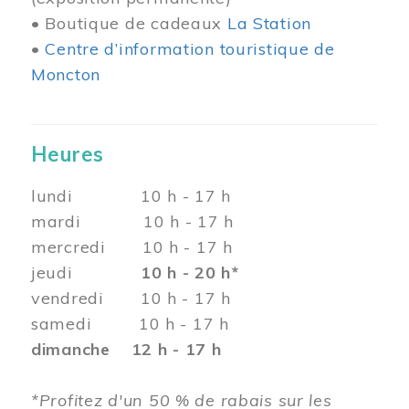
• Boutique de cadeaux
La Station
•
Centre d’information touristique de
Moncton
Heures
lundi 10 h - 17 h
mardi 10 h - 17 h
mercredi 10 h - 17 h
jeudi
10 h - 20 h*
vendredi 10 h - 17 h
samedi 10 h - 17 h
dimanche 12 h - 17 h
*Profitez d'un 50 % de rabais sur les