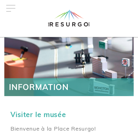
Aller
au
contenu
principal
INFORMATION
Visiter le musée
Bienvenue à la Place Resurgo!