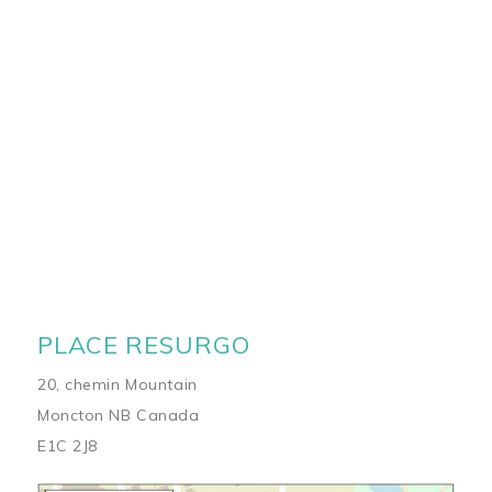
PLACE RESURGO
20, chemin Mountain
Moncton NB Canada
E1C 2J8