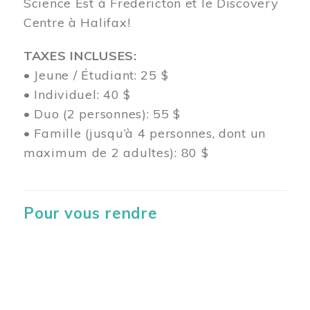
Science Est à Fredericton et le Discovery
Centre à Halifax!
TAXES INCLUSES:
• Jeune / Étudiant: 25 $
• Individuel: 40 $
• Duo (2 personnes): 55 $
• Famille (jusqu’à 4 personnes, dont un
maximum de 2 adultes): 80 $
Pour vous rendre