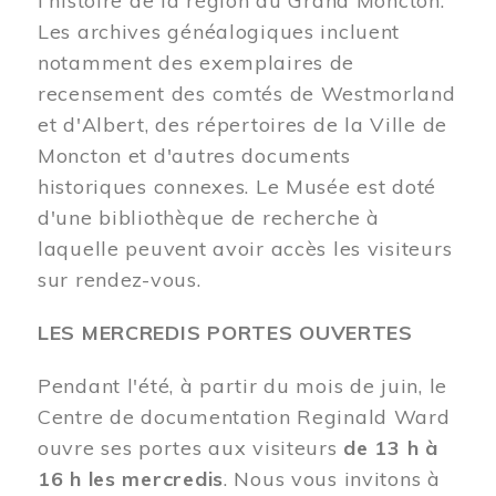
l'histoire de la région du Grand Moncton.
Les archives généalogiques incluent
notamment des exemplaires de
recensement des comtés de Westmorland
et d'Albert, des répertoires de la Ville de
Moncton et d'autres documents
historiques connexes. Le Musée est doté
d'une bibliothèque de recherche à
laquelle peuvent avoir accès les visiteurs
sur rendez-vous.
LES MERCREDIS PORTES OUVERTES
Pendant l'été, à partir du mois de juin, le
Centre de documentation Reginald Ward
ouvre ses portes aux visiteurs
de 13 h à
16 h les mercredis
. Nous vous invitons à