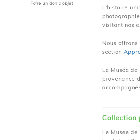
Faire un don d’objet
L'histoire un
photographie
visitant nos 
Nous offrons 
section
Appre
Le Musée de 
provenance de
accompagnées
Collection
Le Musée de M