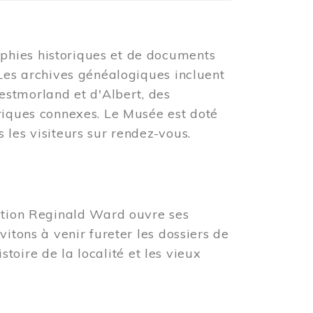
phies historiques et de documents
 Les archives généalogiques incluent
tmorland et d'Albert, des
oriques connexes. Le Musée est doté
 les visiteurs sur rendez-vous.
tation Reginald Ward ouvre ses
vitons à venir fureter les dossiers de
istoire de la localité et les vieux