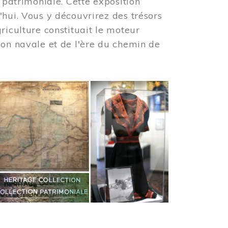
 patrimoniale. Cette exposition
'hui. Vous y découvrirez des trésors
riculture constituait le moteur
ion navale et de l'ère du chemin de