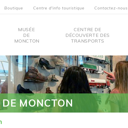
Boutique
Centre d'info touristique
Contactez-nous
MUSÉE
CENTRE DE
DE
DÉCOUVERTE DES
MONCTON
TRANSPORTS
on
 DE MONCTON
n