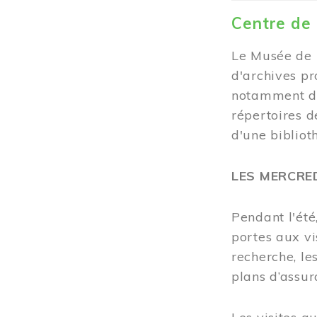
Centre de
Le Musée de 
d'archives pr
notamment de
répertoires d
d'une bibliot
LES MERCRE
Pendant l'été
portes aux vi
recherche, les
plans d’assur