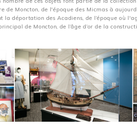
n nombre de ces objets font partie de la collection
oire de Moncton, de l'époque des Micmas à aujourd
t la déportation des Acadiens, de l’époque où l'ag
incipal de Moncton, de l’âge d’or de la construct