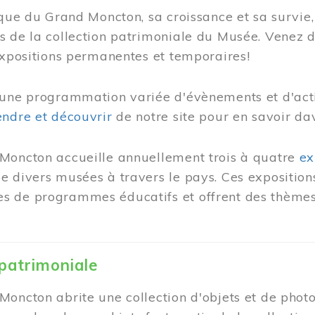
ique du Grand Moncton, sa croissance et sa survie, 
s de la collection patrimoniale du Musée. Venez 
expositions permanentes et temporaires!
une programmation variée d'évènements et d'activ
ndre et découvrir
de notre site pour en savoir da
Moncton accueille annuellement trois à quatre
ex
 divers musées à travers le pays. Ces expositions
 de programmes éducatifs et offrent des thèmes 
 patrimoniale
oncton abrite une collection d'objets et de photo