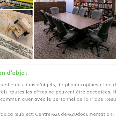
on d’objet
eille des dons d'objets, de photographies et de d
fois, toutes les offres ne peuvent être acceptée
e communiquer avec le personnel de la Place Resu
rgo.ca
(subject: Centre%20de%20documentation)