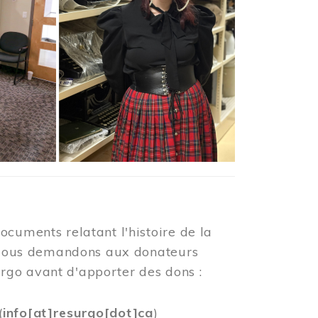
ocuments relatant l'histoire de la
s. Nous demandons aux donateurs
rgo avant d'apporter des dons :
(
info[at]resurgo[dot]ca
)