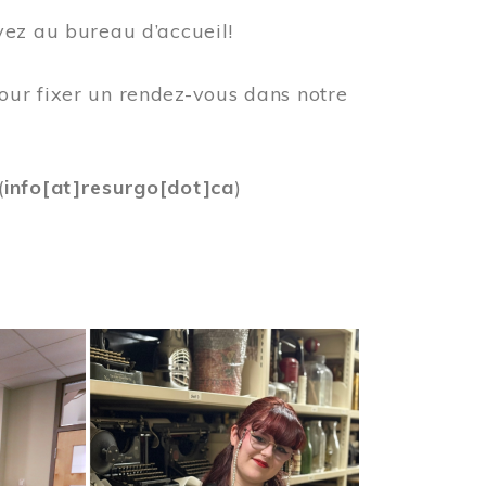
vez au bureau d’accueil!
our fixer un rendez-vous dans notre
(
info[at]resurgo[dot]ca
)