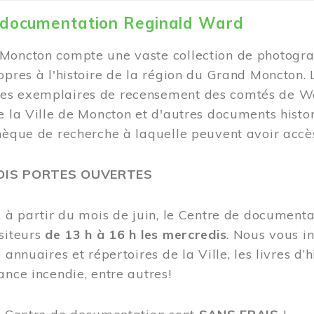
 documentation Reginald Ward
Moncton compte une vaste collection de photogra
opres à l'histoire de la région du Grand Moncton.
s exemplaires de recensement des comtés de Wes
e la Ville de Moncton et d'autres documents hist
hèque de recherche à laquelle peuvent avoir accès
DIS PORTES OUVERTES
, à partir du mois de juin, le Centre de documen
siteurs
de 13 h à 16 h les mercredis
. Nous vous in
 annuaires et répertoires de la Ville, les livres d’h
ance incendie, entre autres!