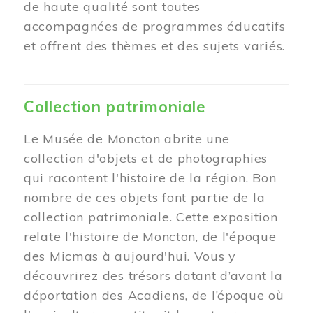
de haute qualité sont toutes
accompagnées de programmes éducatifs
et offrent des thèmes et des sujets variés.
Collection patrimoniale
Le Musée de Moncton abrite une
collection d'objets et de photographies
qui racontent l'histoire de la région. Bon
nombre de ces objets font partie de la
collection patrimoniale. Cette exposition
relate l'histoire de Moncton, de l'époque
des Micmas à aujourd'hui. Vous y
découvrirez des trésors datant d’avant la
déportation des Acadiens, de l’époque où