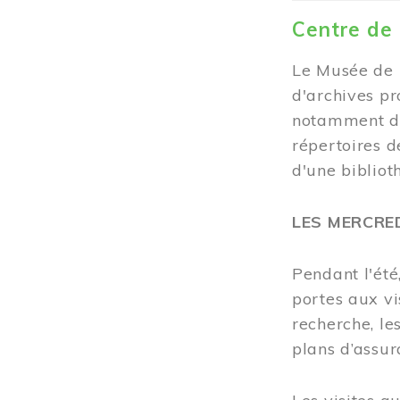
Centre de
Le Musée de 
d'archives pr
notamment de
répertoires d
d'une bibliot
LES MERCRE
Pendant l'été
portes aux vi
recherche, les
plans d’assur