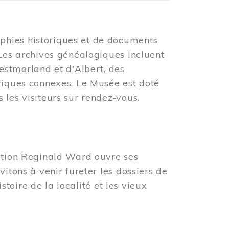
phies historiques et de documents
 Les archives généalogiques incluent
tmorland et d'Albert, des
oriques connexes. Le Musée est doté
 les visiteurs sur rendez-vous.
tation Reginald Ward ouvre ses
vitons à venir fureter les dossiers de
istoire de la localité et les vieux