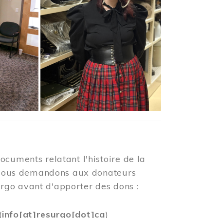
ocuments relatant l'histoire de la
s. Nous demandons aux donateurs
rgo avant d'apporter des dons :
(
info[at]resurgo[dot]ca
)