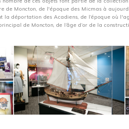
n nombre de ces objets font partie de la collection
oire de Moncton, de l'époque des Micmas à aujourd
t la déportation des Acadiens, de l’époque où l'ag
incipal de Moncton, de l’âge d’or de la construct