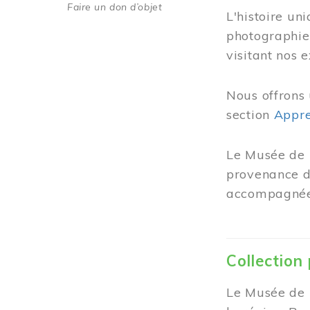
Faire un don d’objet
L'histoire un
photographie
visitant nos 
Nous offrons 
section
Appre
Le Musée de 
provenance de
accompagnées
Collection
Le Musée de M