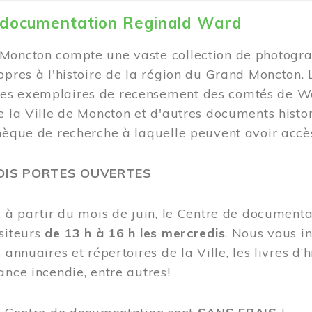
 documentation Reginald Ward
Moncton compte une vaste collection de photogra
opres à l'histoire de la région du Grand Moncton.
s exemplaires de recensement des comtés de Wes
e la Ville de Moncton et d'autres documents hist
hèque de recherche à laquelle peuvent avoir accès
DIS PORTES OUVERTES
, à partir du mois de juin, le Centre de documen
siteurs
de 13 h à 16 h les mercredis
. Nous vous in
 annuaires et répertoires de la Ville, les livres d’h
ance incendie, entre autres!