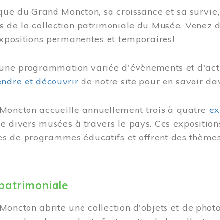
ique du Grand Moncton, sa croissance et sa survie, 
s de la collection patrimoniale du Musée. Venez 
expositions permanentes et temporaires!
une programmation variée d'évènements et d'activ
ndre et découvrir
de notre site pour en savoir da
Moncton accueille annuellement trois à quatre
ex
 divers musées à travers le pays. Ces expositions
 de programmes éducatifs et offrent des thèmes 
 patrimoniale
oncton abrite une collection d'objets et de photo