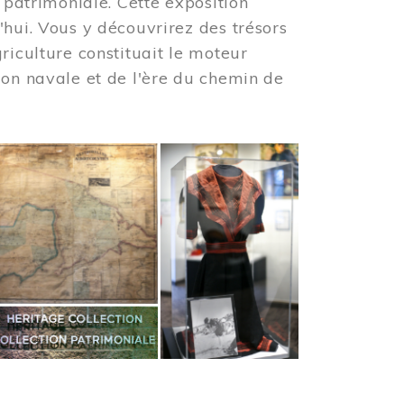
 patrimoniale. Cette exposition
'hui. Vous y découvrirez des trésors
riculture constituait le moteur
ion navale et de l'ère du chemin de