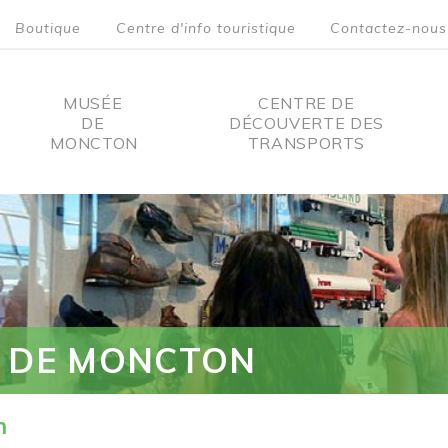
Boutique
Centre d'info touristique
Contactez-nous
MUSÉE
CENTRE DE
DE
DÉCOUVERTE DES
MONCTON
TRANSPORTS
on
 DE MONCTON
n