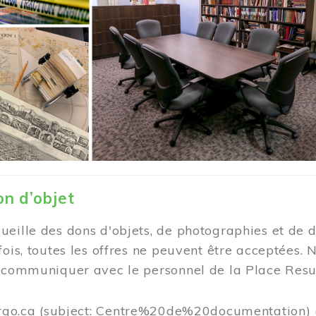
on d’objet
eille des dons d'objets, de photographies et de d
fois, toutes les offres ne peuvent être acceptée
e communiquer avec le personnel de la Place Resu
rgo.ca
(subject: Centre%20de%20documentation)