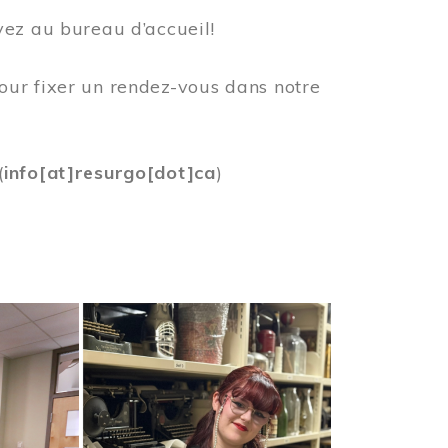
vez au bureau d’accueil!
our fixer un rendez-vous dans notre
(
info[at]resurgo[dot]ca
)