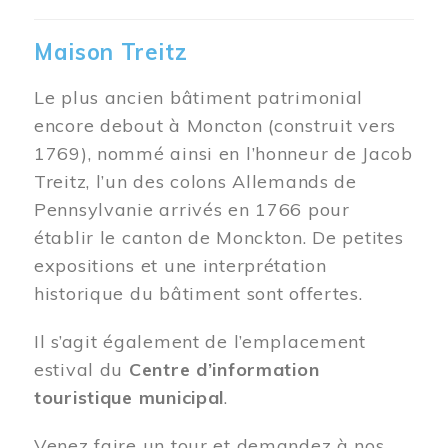
Maison Treitz
Le plus ancien bâtiment patrimonial
encore debout à Moncton (construit vers
1769), nommé ainsi en l’honneur de Jacob
Treitz, l’un des colons Allemands de
Pennsylvanie arrivés en 1766 pour
établir le canton de Monckton. De petites
expositions et une interprétation
historique du bâtiment sont offertes.
Il s’agit également de l’emplacement
estival du
Centre d’information
touristique municipal
.
Venez faire un tour et demandez à nos