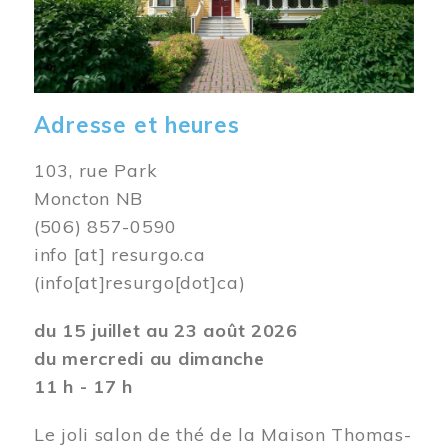
Adresse et heures
103, rue Park
Moncton NB
(506) 857-0590
info
[at]
resurgo.ca
(info[at]resurgo[dot]ca)
du 15 juillet au 23 août 2026
du mercredi au dimanche
11 h - 17 h
Le joli salon de thé de la Maison Thomas-