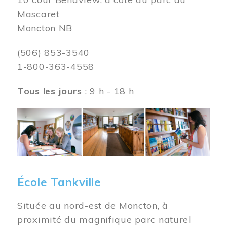
Mascaret
Moncton NB
(506) 853-3540
1-800-363-4558
Tous les jours
: 9 h - 18 h
Image
École Tankville
Située au nord-est de Moncton, à
proximité du magnifique parc naturel