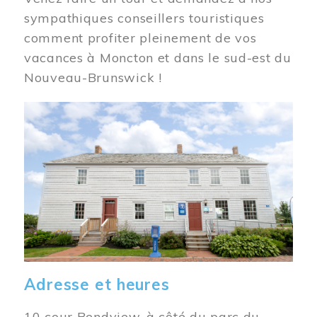
sympathiques conseillers touristiques
comment profiter pleinement de vos
vacances à Moncton et dans le sud-est du
Nouveau-Brunswick !
Image
Adresse et heures
10 cour Bendview, à côté du parc du