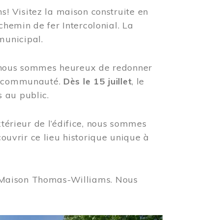
! Visitez la maison construite en
hemin de fer Intercolonial. La
municipal.
, nous sommes heureux de redonner
re communauté.
Dès le 15 juillet
, le
 au public.
xtérieur de l’édifice, nous sommes
couvrir ce lieu historique unique à
 la Maison Thomas-Williams. Nous