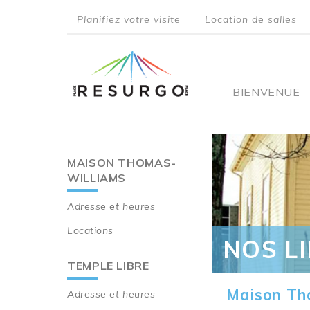
Aller
Planifiez votre visite
Location de salles
au
top
contenu
principal
menu
Main
BIENVENUE
navigati
MAISON THOMAS-
Main
WILLIAMS
navigation
Adresse et heures
Locations
NOS L
TEMPLE LIBRE
Maison Th
Adresse et heures