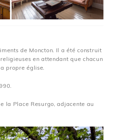
iments de Moncton. Il a été construit
 religieuses en attendant que chacun
a propre église.
990.
 de la Place Resurgo, adjacente au