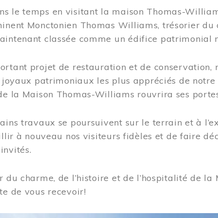
s le temps en visitant la maison Thomas-Williams
inent Monctonien Thomas Williams, trésorier du c
aintenant classée comme un édifice patrimonial 
ortant projet de restauration et de conservation
es joyaux patrimoniaux les plus appréciés de not
de la Maison Thomas-Williams rouvrira ses portes
ains travaux se poursuivent sur le terrain et à l’e
illir à nouveau nos visiteurs fidèles et de faire dé
nvités.
r du charme, de l’histoire et de l’hospitalité de
te de vous recevoir!