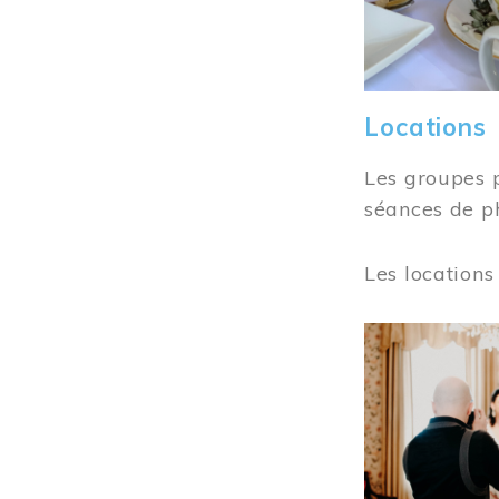
Locations
Les groupes 
séances de ph
Les locations
Image