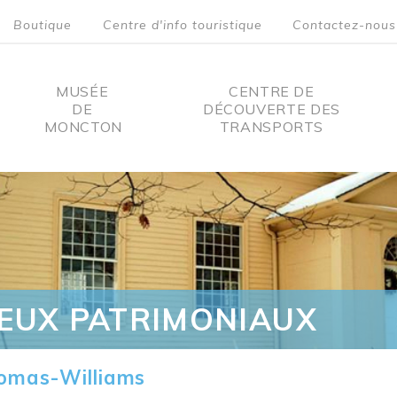
Boutique
Centre d'info touristique
Contactez-nous
MUSÉE
CENTRE DE
DE
DÉCOUVERTE DES
MONCTON
TRANSPORTS
on
IEUX PATRIMONIAUX
omas-Williams