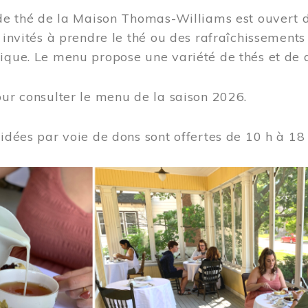
 de thé de la Maison Thomas-Williams est ouvert d
t invités à prendre le thé ou des rafraîchissement
ique. Le menu propose une variété de thés et de d
ur consulter le menu de la saison 2026.
uidées par voie de dons sont offertes de 10 h à 18