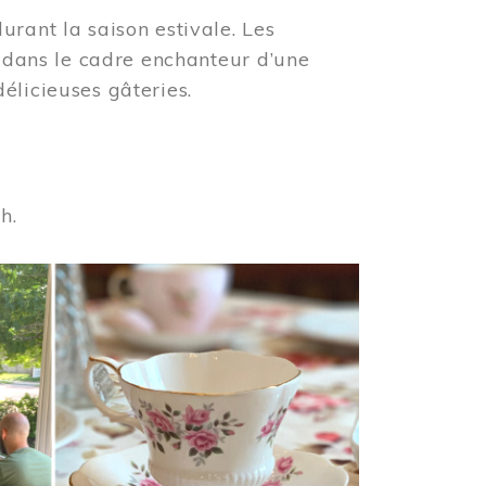
urant la saison estivale. Les
s dans le cadre enchanteur d’une
élicieuses gâteries.
 h.