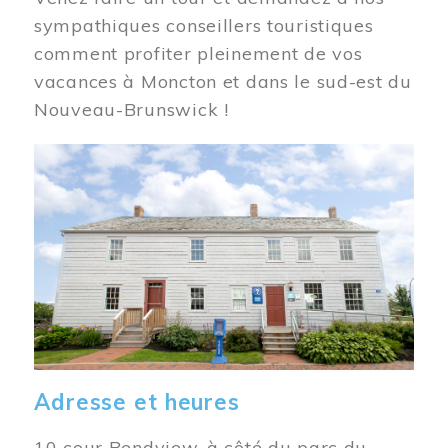
sympathiques conseillers touristiques
comment profiter pleinement de vos
vacances à Moncton et dans le sud-est du
Nouveau-Brunswick !
Image
Adresse et heures
10 cour Bendview, à côté du parc du