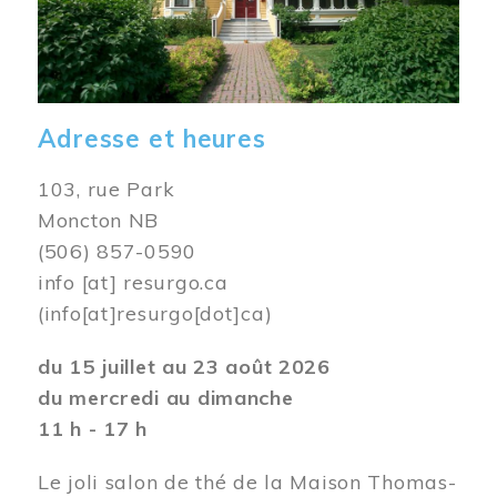
Adresse et heures
103, rue Park
Moncton NB
(506) 857-0590
info
[at]
resurgo.ca
(info[at]resurgo[dot]ca)
du 15 juillet au 23 août 2026
du mercredi au dimanche
11 h - 17 h
Le joli salon de thé de la Maison Thomas-