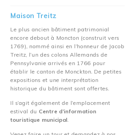
Maison Treitz
Le plus ancien bâtiment patrimonial
encore debout à Moncton (construit vers
1769), nommé ainsi en l’honneur de Jacob
Treitz, l’un des colons Allemands de
Pennsylvanie arrivés en 1766 pour
établir le canton de Monckton. De petites
expositions et une interprétation
historique du bâtiment sont offertes.
Il s’agit également de l’emplacement
estival du
Centre d’information
touristique municipal
.
Venez faire un tour et demandez à nos