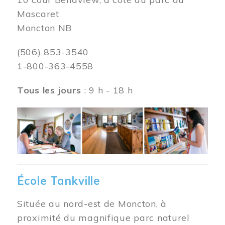
Mascaret
Moncton NB
(506) 853-3540
1-800-363-4558
Tous les jours
: 9 h - 18 h
Image
École Tankville
Située au nord-est de Moncton, à
proximité du magnifique parc naturel