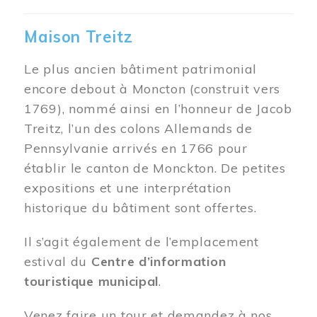
Maison Treitz
Le plus ancien bâtiment patrimonial
encore debout à Moncton (construit vers
1769), nommé ainsi en l’honneur de Jacob
Treitz, l’un des colons Allemands de
Pennsylvanie arrivés en 1766 pour
établir le canton de Monckton. De petites
expositions et une interprétation
historique du bâtiment sont offertes.
Il s’agit également de l’emplacement
estival du
Centre d’information
touristique municipal
.
Venez faire un tour et demandez à nos