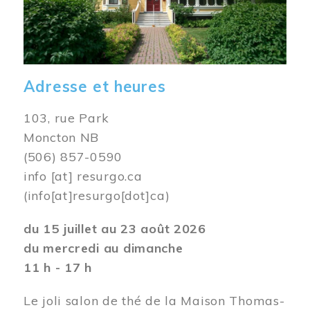
Adresse et heures
103, rue Park
Moncton NB
(506) 857-0590
info
[at]
resurgo.ca
(info[at]resurgo[dot]ca)
du 15 juillet au 23 août 2026
du mercredi au dimanche
11 h - 17 h
Le joli salon de thé de la Maison Thomas-