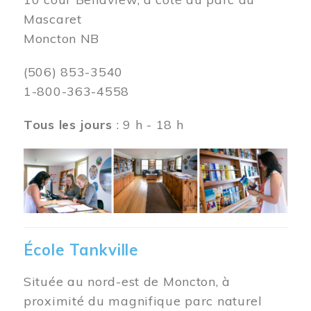
Mascaret
Moncton NB
(506) 853-3540
1-800-363-4558
Tous les jours
: 9 h - 18 h
Image
École Tankville
Située au nord-est de Moncton, à
proximité du magnifique parc naturel