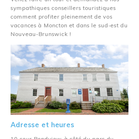
sympathiques conseillers touristiques
comment profiter pleinement de vos
vacances à Moncton et dans le sud-est du
Nouveau-Brunswick !
Image
Adresse et heures
10 cour Bendview, à côté du parc du