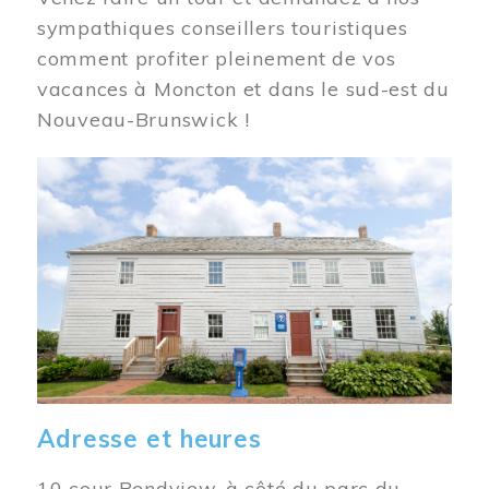
sympathiques conseillers touristiques
comment profiter pleinement de vos
vacances à Moncton et dans le sud-est du
Nouveau-Brunswick !
Image
Adresse et heures
10 cour Bendview, à côté du parc du