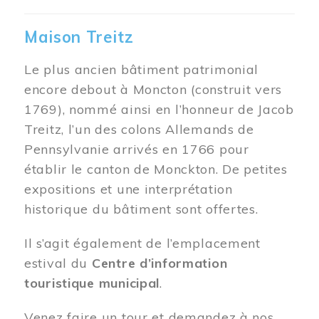
Maison Treitz
Le plus ancien bâtiment patrimonial
encore debout à Moncton (construit vers
1769), nommé ainsi en l’honneur de Jacob
Treitz, l’un des colons Allemands de
Pennsylvanie arrivés en 1766 pour
établir le canton de Monckton. De petites
expositions et une interprétation
historique du bâtiment sont offertes.
Il s’agit également de l’emplacement
estival du
Centre d’information
touristique municipal
.
Venez faire un tour et demandez à nos