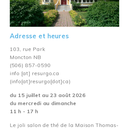
Adresse et heures
103, rue Park
Moncton NB
(506) 857-0590
info
[at]
resurgo.ca
(info[at]resurgo[dot]ca)
du 15 juillet au 23 août 2026
du mercredi au dimanche
11 h - 17 h
Le joli salon de thé de la Maison Thomas-