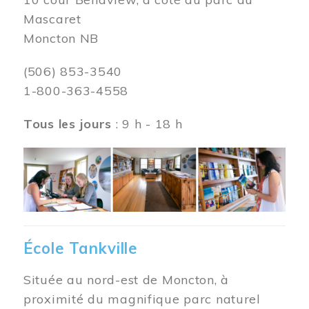
Mascaret
Moncton NB
(506) 853-3540
1-800-363-4558
Tous les jours
: 9 h - 18 h
Image
École Tankville
Située au nord-est de Moncton, à
proximité du magnifique parc naturel