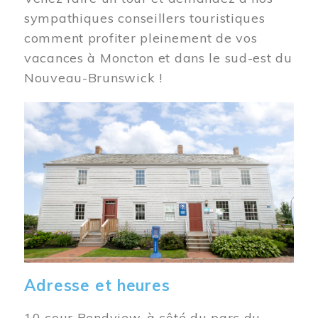
sympathiques conseillers touristiques
comment profiter pleinement de vos
vacances à Moncton et dans le sud-est du
Nouveau-Brunswick !
Image
Adresse et heures
10 cour Bendview, à côté du parc du