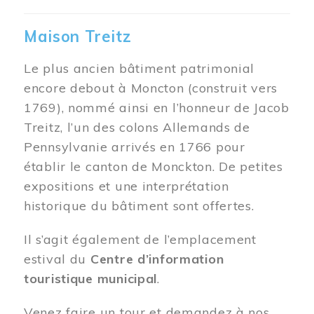
Maison Treitz
Le plus ancien bâtiment patrimonial
encore debout à Moncton (construit vers
1769), nommé ainsi en l’honneur de Jacob
Treitz, l’un des colons Allemands de
Pennsylvanie arrivés en 1766 pour
établir le canton de Monckton. De petites
expositions et une interprétation
historique du bâtiment sont offertes.
Il s’agit également de l’emplacement
estival du
Centre d’information
touristique municipal
.
Venez faire un tour et demandez à nos