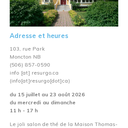
Adresse et heures
103, rue Park
Moncton NB
(506) 857-0590
info
[at]
resurgo.ca
(info[at]resurgo[dot]ca)
du 15 juillet au 23 août 2026
du mercredi au dimanche
11 h - 17 h
Le joli salon de thé de la Maison Thomas-