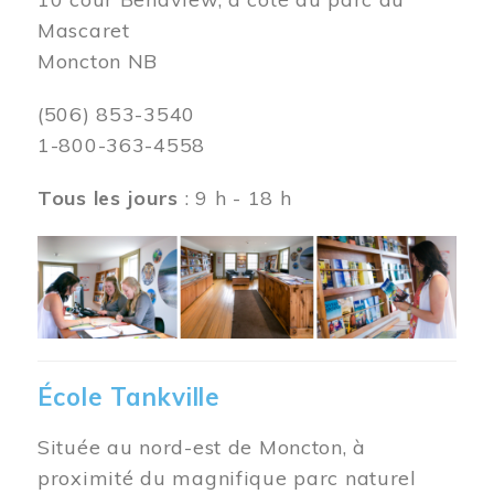
Mascaret
Moncton NB
(506) 853-3540
1-800-363-4558
Tous les jours
: 9 h - 18 h
Image
École Tankville
Située au nord-est de Moncton, à
proximité du magnifique parc naturel